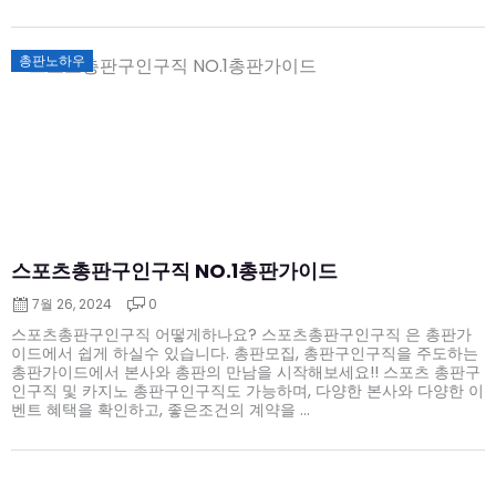
Posted
총판노하우
on
스포츠총판구인구직 NO.1총판가이드
7월 26, 2024
0
스포츠총판구인구직 어떻게하나요? 스포츠총판구인구직 은 총판가
이드에서 쉽게 하실수 있습니다. 총판모집, 총판구인구직을 주도하는
총판가이드에서 본사와 총판의 만남을 시작해보세요!! 스포츠 총판구
인구직 및 카지노 총판구인구직도 가능하며, 다양한 본사와 다양한 이
벤트 혜택을 확인하고, 좋은조건의 계약을 ...