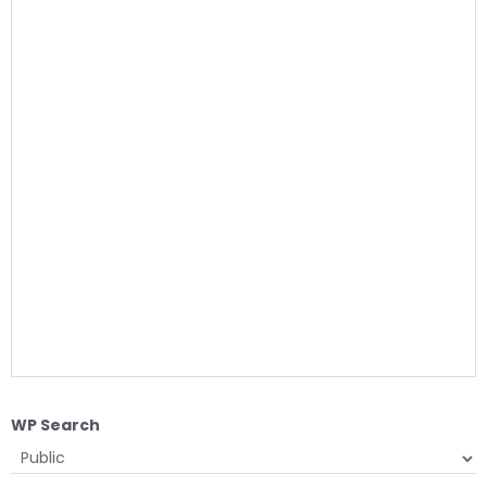
WP Search