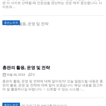
판 이 사이트 선택할 때 안정성을 판단하는 것은 매우 중요합니다. 사
이트와 ...
Posted
총판노하우
on
총판의 활용, 운영 및 전략
10월 26, 2024
0
총판의 활용, 운영 및 전략에 대해 알아보자! 오늘 말씀드릴 내용은 총
판의 활용, 운영 및 전략에 대해 알아 보겠습니다. 해당 내용을 참고하
여 잘 활용하시길 바랍니다. – 신뢰할 수 있는 시스템 : ...
Posted
총판노하우