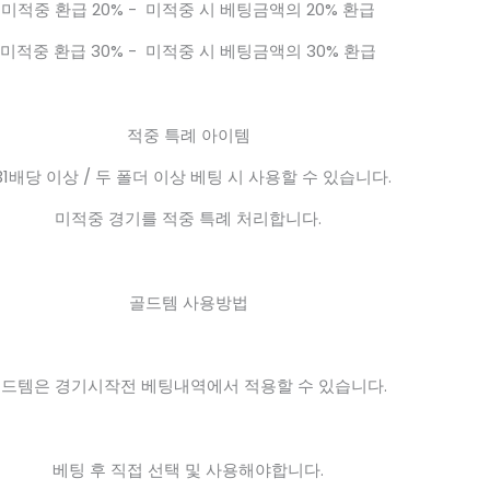
미적중 환급 20% - 미적중 시 베팅금액의 20% 환급
미적중 환급 30% - 미적중 시 베팅금액의 30% 환급
적중 특례 아이템
.31배당 이상 / 두 폴더 이상 베팅 시 사용할 수 있습니다.
미적중 경기를 적중 특례 처리합니다.
골드템 사용방법
드템은 경기시작전 베팅내역에서 적용할 수 있습니다.
베팅 후 직접 선택 및 사용해야합니다.