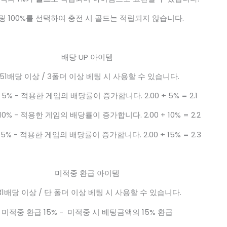
링 100%를 선택하여 충전 시 골드는 적립되지 않습니다.
배당 UP 아이템
1.51배당 이상 / 3폴더 이상 베팅 시 사용할 수 있습니다.
5% - 적용한 게임의 배당률이 증가합니다. 2.00 + 5% = 2.1
0% - 적용한 게임의 배당률이 증가합니다. 2.00 + 10% = 2.2
5% - 적용한 게임의 배당률이 증가합니다. 2.00 + 15% = 2.3
미적중 환급 아이템
.31배당 이상 / 단 폴더 이상 베팅 시 사용할 수 있습니다.
미적중 환급 15% - 미적중 시 베팅금액의 15% 환급