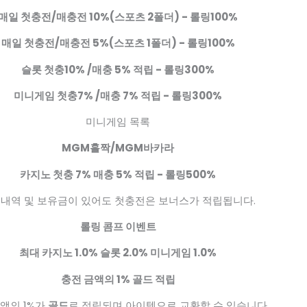
매일 첫충전/매충전 10%(스포츠 2폴더) - 롤링100%
매일 첫충전/매충전 5%(스포츠 1폴더) - 롤링100%
슬롯 첫충10% /매충 5% 적립 - 롤링300%
미니게임 첫충7% /매충 7% 적립 - 롤링300%
미니게임 목록
MGM홀짝/MGM바카라
카지노 첫충 7% 매충 5% 적립 - 롤링500%
내역 및 보유금이 있어도 첫충전은 보너스가 적립됩니다.
롤링 콤프 이벤트
최대 카지노 1.0% 슬롯 2.0% 미니게임 1.0%
충전 금액의 1% 골드 적립
액의 1%가
골드
로 적립되며 아이템으로 교환할 수 있습니다.