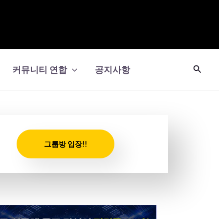
검
커뮤니티 연합
공지사항
색
그룹방 입장!!