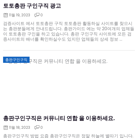
토토총판 구인구직 광고
11월 19, 2023
0
검증사이트 에서 토토총판 구직 토토총판 활동하실 사이트를 찾으시
는 총판분들에게 안내드립니다. 총판가이드 에는 약 20여개의 업체들
이 토토총판 구인을 하고 있습니다. 총판 구인구직 사이트에 모든 검
증사이트의 배너를 확인하실수도 있지만 업체들의 상세 정보 ...
Posted
총판구인구직
on
총판구인구직은 커뮤니티 연합 을 이용하세요.
11월 18, 2023
0
총판구인구직 방법 요즘 총판구인구직은 정말 하늘에 별따기 입니다.