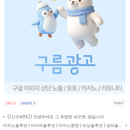
LIKE
0
UNLIKE
0
PRINT
«
((신규40%)) 안녕하세요 그 유명한 네오벳, 맞습니다
카지노솔루션 | 바카라솔루션 | 카지노분양 | 파싱솔루션 | 성피솔루션 | 포세이돈솔루션
»