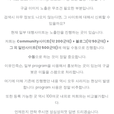
구글 이미지 노출은 무조건 필요한 부분입니다.
검색시 아무 정보도 나오지 않는다면, 그 사이트에 대해서 신뢰할 수
있을까요?
현재 일부 대행사이트는 노출만을 진행하는 곳이 있습니다.
저희는
Community사이트(약 200군데) + 블로그(약 50군데) +
그 외 일반사이트(약 500군데)
에 매일 수동으로 진행합니다.
수동
으로 하는 것이 정말 중요합니다.
이유인즉슨, 일부 program을 사용해서 홍보하는 곳이 있는데 구글
봇은 이들을 스팸으로 처리합니다.
여기에 더해 기존에 진행했던 내용 역시 모두 사라지는 현상이 발생
합니다. program 사용은 정말 비추합니다.
또한 등록 가능한 곳 역시 100여곳 내외로 저희와는 비교불가합니
다.
언제든지 연락 주시면 성심성의껏 답변 드리겠습니다.