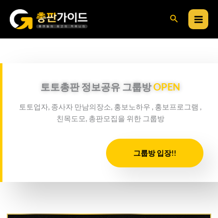
콘
검
텐
츠
색
로
건
너
뛰
토토총판 정보공유 그룹방
OPEN
기
토토업자, 종사자 만남의장소, 홍보노하우 , 홍보프로그램 ,
친목도모, 총판모집을 위한 그룹방
그룹방 입장!!