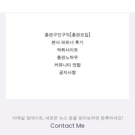
총판구인구직[총판모집]
본사 파트너 후기
먹튀사이트
총판노하우
커뮤니티 연합
공지사항
이메일 업데이트, 새로운 뉴스 등을 받아보려면 등록하세요!
Contact Me