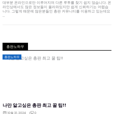
대부분 온라인으로만 이루어지며 다른 루투를 찾기 쉽지 않습니다. 온
라인상에서도 많은 정보들이 올라와있지만 쉽게 신뢰하기는 어렵습
니다. 그렇게 때문에 많은분들인 총판 커뮤니티를 이용하고 있는데요
...
총판노하우
Posted
총판노하우
on
나만 알고싶은 총판 최고 꿀 팁!!
10월 31, 2024
0