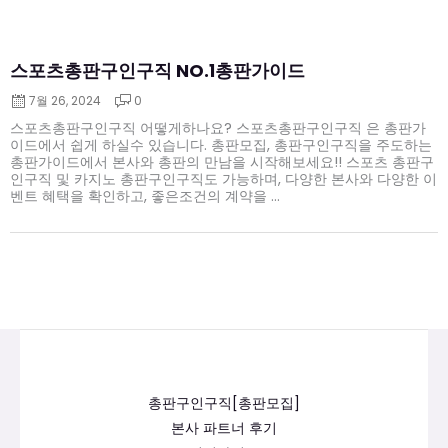
스포츠총판구인구직 NO.1총판가이드
7월 26, 2024
0
스포츠총판구인구직 어떻게하나요? 스포츠총판구인구직 은 총판가
이드에서 쉽게 하실수 있습니다. 총판모집, 총판구인구직을 주도하는
총판가이드에서 본사와 총판의 만남을 시작해보세요!! 스포츠 총판구
인구직 및 카지노 총판구인구직도 가능하며, 다양한 본사와 다양한 이
벤트 혜택을 확인하고, 좋은조건의 계약을 ...
총판구인구직[총판모집]
본사 파트너 후기