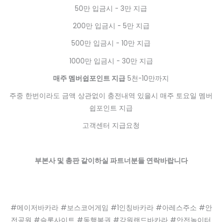
50만 입금시 - 3만 지급
200만 입금시 - 5만 지급
500만 입금시 - 10만 지급
1000만 입금시 - 30만 지급
매주 멤버쉽포인트 지급
5천-10만까지
주중 한번이라도 금액 상관없이 충전내역 있을시 매주 토요일 멤버
쉽포인트 지급
고객센터 지급요청
부본사 및 총판 같이하실 파트너분들 연락바랍니다
#메이저바카라 #보스코어게임 #1인칭바카라 #아레스주소 #안
전공원 #슬롯사이트 #동행복권 #강원랜드바카라 #안전놀이터