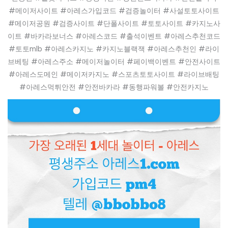
#메이저사이트 #아레스가입코드 #검증놀이터 #사설토토사이트
#메이저공원 #검증사이트 #단폴사이트 #토토사이트 #카지노사
이트 #바카라보너스 #아레스코드 #출석이벤트 #아레스추천코드
#토토mlb #아레스카지노 #카지노블랙잭 #아레스추천인 #라이
브베팅 #아레스주소 #메이저놀이터 #페이백이벤트 #안전사이트
#아레스도메인 #메이저카지노 #스포츠토토사이트 #라이브배팅
#아레스먹튀안전 #안전바카라 #동행파워볼 #안전카지노