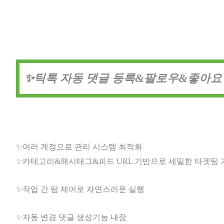
✨틱톡 자동 댓글 등록&팔로우&좋아요 
✨여러 계정으로 관리 시스템 최적화
✨카테고리&해시태그&피드 URL 기반으로 세밀한 타겟팅 
✨작업 간 텀 제어로 자연스러운 실행
✨자동 변경 댓글 생성기능 내장