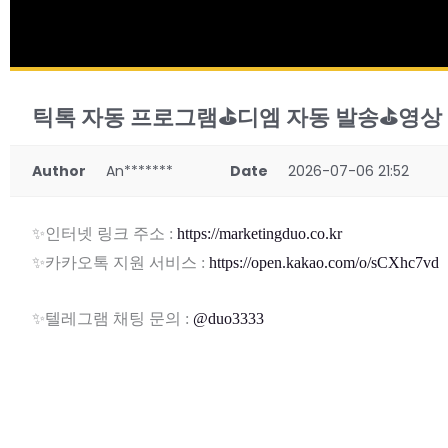
틱톡 자동 프로그램⛳디엠 자동 발송⛳영상
Author
An*******
Date
2026-07-06 21:52
✨인터넷 링크 주소 :
https://marketingduo.co.kr
✨카카오톡 지원 서비스 :
https://open.kakao.com/o/sCXhc7vd
✨텔레그램 채팅 문의 :
@duo3333