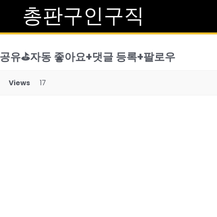
총판구인구직
 공유⛳자동 좋아요+댓글 등록+팔로우
Views
17