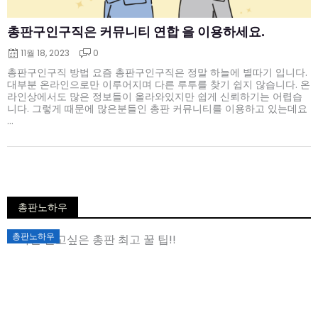
총판구인구직은 커뮤니티 연합 을 이용하세요.
11월 18, 2023
0
총판구인구직 방법 요즘 총판구인구직은 정말 하늘에 별따기 입니다.
대부분 온라인으로만 이루어지며 다른 루투를 찾기 쉽지 않습니다. 온
라인상에서도 많은 정보들이 올라와있지만 쉽게 신뢰하기는 어렵습
니다. 그렇게 때문에 많은분들인 총판 커뮤니티를 이용하고 있는데요
...
총판노하우
Posted
총판노하우
on