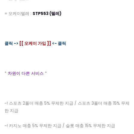
= 오케이텔레 :
STP553 (텔레)
클릭 ->
[[ 오케이 가입 ]]
<- 클릭
*
차원이 다른 서비스
*
~! 스포츠 2폴더 매충 5% 무제한 지급 / 스포츠 3폴더 매충 15% 무제
한 지급
~! 카지노 매충 5% 무제한 지급 / 슬롯 매충 15% 무제한 지급