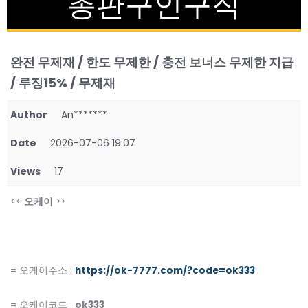
총판구인구직
완전 무제재 / 한도 무제한 / 충전 보너스 무제한 지급
/ 루징15% / 무제재
Author
An*******
Date
2026-07-06 19:07
Views
17
<<
오케이
>>
= 오케이주소 :
https://ok-7777.com/?code=ok333
= 오케이코드 :
ok333