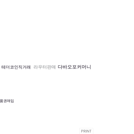
다바오포커머니
라우터판매
테더코인직거래
품권매입
PRINT