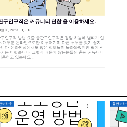
판구인구직은 커뮤니티 연합 을 이용하세요.
11월 18, 2023
0
구인구직 방법 요즘 총판구인구직은 정말 하늘에 별따기 입
. 대부분 온라인으로만 이루어지며 다른 루투를 찾기 쉽지
니다. 온라인상에서도 많은 정보들이 올라와있지만 쉽게 신
기는 어렵습니다. 그렇게 때문에 많은분들인 총판 커뮤니티
이용하고 있는데요 ...
Posted
Poste
판노하우
총판노하
on
on