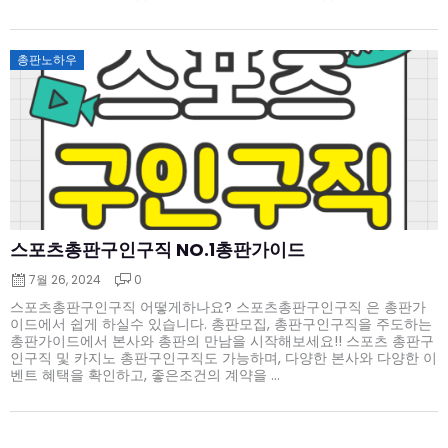
Posted
총판노하우
on
스포츠총판구인구직 NO.1총판가이드
7월 26, 2024
0
스포츠총판구인구직 어떻게하나요? 스포츠총판구인구직 은 총판가
이드에서 쉽게 하실수 있습니다. 총판모집, 총판구인구직을 주도하는
총판가이드에서 본사와 총판의 만남을 시작해보세요!! 스포츠 총판구
인구직 및 카지노 총판구인구직도 가능하며, 다양한 본사와 다양한 이
벤트 혜택을 확인하고, 좋은조건의 계약을 ...