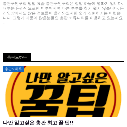
총판구인구직 방법 요즘 총판구인구직은 정말 하늘에 별따기 입니다.
대부분 온라인으로만 이루어지며 다른 루투를 찾기 쉽지 않습니다. 온
라인상에서도 많은 정보들이 올라와있지만 쉽게 신뢰하기는 어렵습
니다. 그렇게 때문에 많은분들인 총판 커뮤니티를 이용하고 있는데요
...
총판노하우
Posted
총판노하우
on
나만 알고싶은 총판 최고 꿀 팁!!