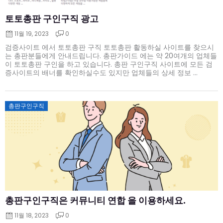
토토총판 구인구직 광고
11월 19, 2023
0
검증사이트 에서 토토총판 구직 토토총판 활동하실 사이트를 찾으시
는 총판분들에게 안내드립니다. 총판가이드 에는 약 20여개의 업체들
이 토토총판 구인을 하고 있습니다. 총판 구인구직 사이트에 모든 검
증사이트의 배너를 확인하실수도 있지만 업체들의 상세 정보 ...
Posted
총판구인구직
on
총판구인구직은 커뮤니티 연합 을 이용하세요.
11월 18, 2023
0