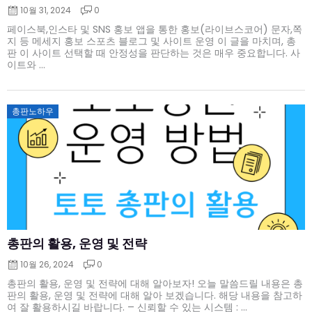
10월 31, 2024
0
페이스북,인스타 및 SNS 홍보 앱을 통한 홍보(라이브스코어) 문자,쪽
지 등 메세지 홍보 스포츠 블로그 및 사이트 운영 이 글을 마치며, 총
판 이 사이트 선택할 때 안정성을 판단하는 것은 매우 중요합니다. 사
이트와 ...
Posted
총판노하우
on
총판의 활용, 운영 및 전략
10월 26, 2024
0
총판의 활용, 운영 및 전략에 대해 알아보자! 오늘 말씀드릴 내용은 총
판의 활용, 운영 및 전략에 대해 알아 보겠습니다. 해당 내용을 참고하
여 잘 활용하시길 바랍니다. – 신뢰할 수 있는 시스템 : ...