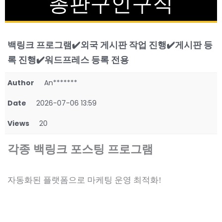
총판구인구직
백링크 프로그램✔️외국 게시판 작업 진행✔️게시판 등
록 진행✔️워드프레스 등록 전용
Author
An*******
Date
2026-07-06 13:59
Views
20
각종 백링크 포스팅 프로그램
자동화된 플랫폼으로 마케팅 운영 최적화!