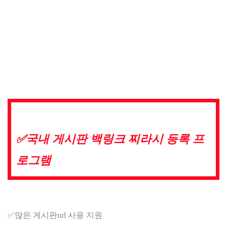
✅​국내 게시판 백링크 찌라시 등록 프
로그램
✅​많은 게시판url 사용 지원