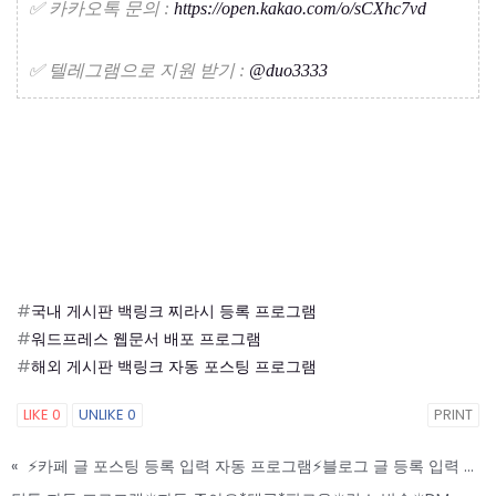
✅​ 카카오톡 문의 :
https://open.kakao.com/o/sCXhc7vd
✅​ 텔레그램으로 지원 받기 :
@duo3333
#
국내 게시판 백링크 찌라시 등록 프로그램
#
워드프레스 웹문서 배포 프로그램
#
해외 게시판 백링크 자동 포스팅 프로그램
LIKE
0
UNLIKE
0
PRINT
«
⚡카페 글 포스팅 등록 입력 자동 프로그램⚡블로그 글 등록 입력 자동화 프로그램⚡무료 AS 가능