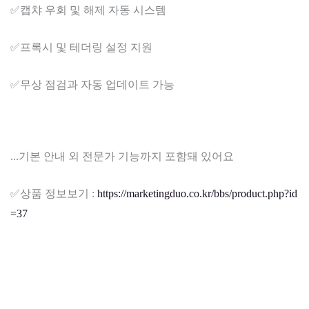
✅​캡챠 우회 및 해제 자동 시스템
✅​프록시 및 테더링 설정 지원
✅​무상 점검과 자동 업데이트 가능
...기본 안내 외 전문가 기능까지 포함돼 있어요
✅​상품 정보보기 :
https://marketingduo.co.kr/bbs/product.php?id
=37