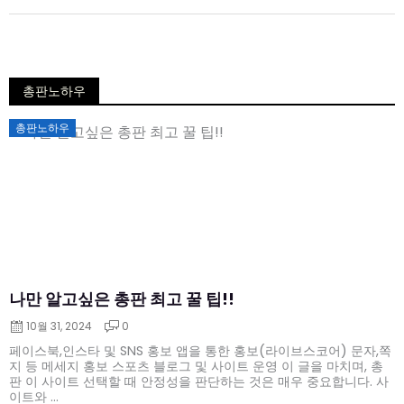
총판노하우
Posted
총판노하우
on
나만 알고싶은 총판 최고 꿀 팁!!
10월 31, 2024
0
페이스북,인스타 및 SNS 홍보 앱을 통한 홍보(라이브스코어) 문자,쪽
지 등 메세지 홍보 스포츠 블로그 및 사이트 운영 이 글을 마치며, 총
판 이 사이트 선택할 때 안정성을 판단하는 것은 매우 중요합니다. 사
이트와 ...