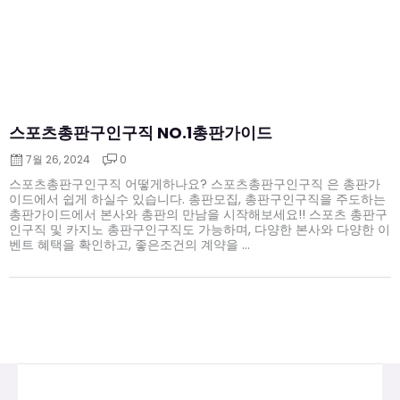
스포츠총판구인구직 NO.1총판가이드
7월 26, 2024
0
스포츠총판구인구직 어떻게하나요? 스포츠총판구인구직 은 총판가
이드에서 쉽게 하실수 있습니다. 총판모집, 총판구인구직을 주도하는
총판가이드에서 본사와 총판의 만남을 시작해보세요!! 스포츠 총판구
인구직 및 카지노 총판구인구직도 가능하며, 다양한 본사와 다양한 이
벤트 혜택을 확인하고, 좋은조건의 계약을 ...