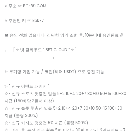
⭐️ 주소 ☞ BC-B9.COM
⭐️ 추천인 키 ☞ kbk77
☎ 승인 전화 없습니다. 간단한 명의 조회 후, 10분이내 승인완료 ✌
┌──[ ⭐ 벳 클라우드 " BET CLOUD " ⭐ ]─────────────────
────────────────┒
✨ 무기명 가입 가능 / 코인(테더 USDT) 으로 충전 가능
✨ " 신규 이벤트 패키지 "
☆- 신규 스포츠 첫충전 입플 5+2 10+4 20+7 30+10 50+15 100+30
지급 (1.50배당 3폴더 이상)
☆- 신규 슬롯 첫충전 입플 5+2 10+4 20+7 30+10 50+15 100+30
지급 (롤링 300%)
☆- 신규 카지노 첫충전 5% 지급 (롤링 500%)
☆- 가입 후, 누적 입금 횟수 5회 이상 ~ 30회 이상시, 2만포인트 ~ 7