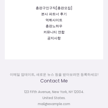
총판구인구직[총판모집]
본사 파트너 후기
먹튀사이트
총판노하우
커뮤니티 연합
공지사항
이메일 업데이트, 새로운 뉴스 등을 받아보려면 등록하세요!
Contact Me
123 Fifth Avenue, New York, NY 12004.
United States.
mail@example.com