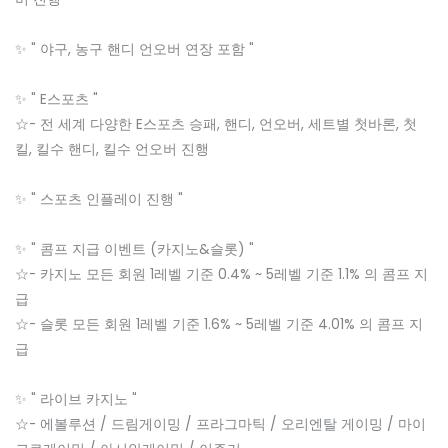
✨ " 야구, 농구 핸디 언오버 연장 포함 "
✨ " E스포츠 "
☆- 전 세계 다양한 E스포츠 승패, 핸디, 언오버, 세트별 첫바론, 첫
킬, 킬수 핸디, 킬수 언오버 진행
✨ " 스포츠 인플레이 진행 "
✨ " 콤프 지급 이벤트 (카지노&슬롯) "
☆- 카지노 모든 회원 1레벨 기준 0.4% ~ 5레벨 기준 1.1% 의 콤프 지
급
☆- 슬롯 모든 회원 1레벨 기준 1.6% ~ 5레벨 기준 4.01% 의 콤프 지
급
✨ " 라이브 카지노 "
☆- 에볼루션 / 드림게이밍 / 프라그마틱 / 오리엔탈 게이밍 / 마이