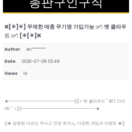
총판구인구직
❌[✴️]✴️] 무제한 매충 무기명 가입가능 :✅: 벳 클라우
드 :✅: [✴️[✴️]❌
Author
An*******
Date
2026-07-06 02:49
Views
14
★━━━━━━━━━━━━━━━━▒[⭐ 벳 클라우드 " BET CLO
UD " ⭐]▒━━━━━━━━━━━━━━━━━━★
▒★ 검증된 다년간 무사고 안전 토지노, 다양한 게임과 이벤트 ★▒