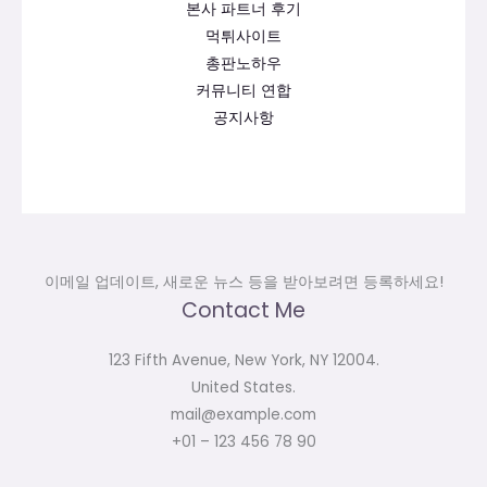
본사 파트너 후기
먹튀사이트
총판노하우
커뮤니티 연합
공지사항
이메일 업데이트, 새로운 뉴스 등을 받아보려면 등록하세요!
Contact Me
123 Fifth Avenue, New York, NY 12004.
United States.
mail@example.com
+01 – 123 456 78 90