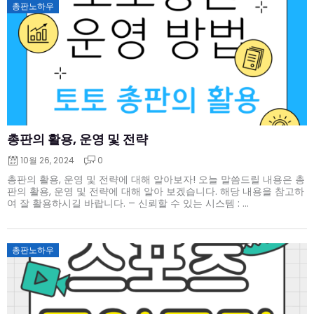
Posted
총판노하우
on
총판의 활용, 운영 및 전략
10월 26, 2024
0
총판의 활용, 운영 및 전략에 대해 알아보자! 오늘 말씀드릴 내용은 총
판의 활용, 운영 및 전략에 대해 알아 보겠습니다. 해당 내용을 참고하
여 잘 활용하시길 바랍니다. – 신뢰할 수 있는 시스템 : ...
Posted
총판노하우
on