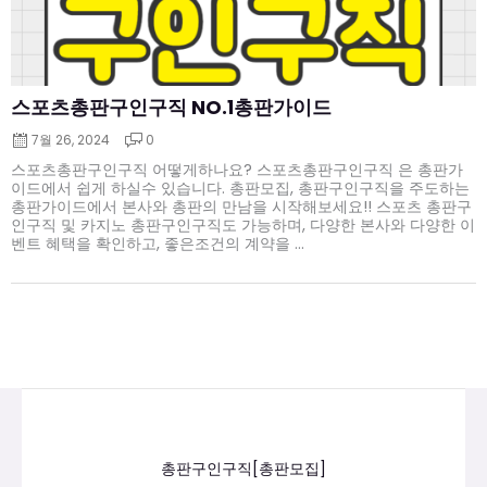
스포츠총판구인구직 NO.1총판가이드
7월 26, 2024
0
스포츠총판구인구직 어떻게하나요? 스포츠총판구인구직 은 총판가
이드에서 쉽게 하실수 있습니다. 총판모집, 총판구인구직을 주도하는
총판가이드에서 본사와 총판의 만남을 시작해보세요!! 스포츠 총판구
인구직 및 카지노 총판구인구직도 가능하며, 다양한 본사와 다양한 이
벤트 혜택을 확인하고, 좋은조건의 계약을 ...
총판구인구직[총판모집]