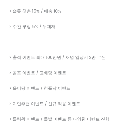
> 슬롯 첫충 15% / 매충 10%
> 주간 루징 5% / 무제재
> 출석 이벤트 최대 100만원 / 채널 입장시 2만 쿠폰
> 콤프 이벤트 / 고배당 이벤트
> 올미당 이벤트 / 한폴낙 이벤트
> 지인추천 이벤트 / 신규 적응 이벤트
> 롤링왕 이벤트 / 돌발 이벤트 등 다양한 이벤트 진행