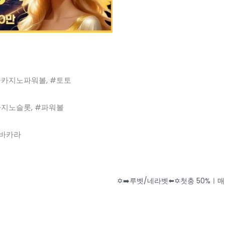
솔카지노파워볼, #토토
카지노슬롯, #파워볼
#바카라