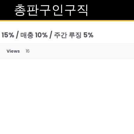
총판구인구직
15% / 매충 10% / 주간 루징 5%
Views
16