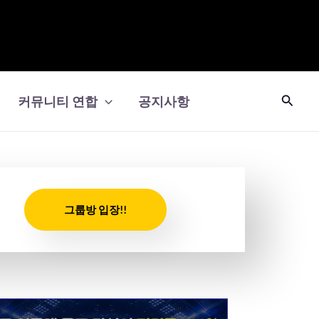
검
커뮤니티 연합
공지사항
색
그룹방 입장!!