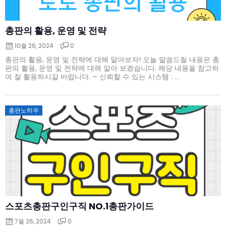
총판의 활용, 운영 및 전략
10월 26, 2024
0
총판의 활용, 운영 및 전략에 대해 알아보자! 오늘 말씀드릴 내용은 총
판의 활용, 운영 및 전략에 대해 알아 보겠습니다. 해당 내용을 참고하
여 잘 활용하시길 바랍니다. – 신뢰할 수 있는 시스템 : ...
Posted
총판노하우
on
스포츠총판구인구직 NO.1총판가이드
7월 26, 2024
0