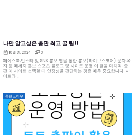
나만 알고싶은 총판 최고 꿀 팁!!
10월 31, 2024
0
페이스북,인스타 및 SNS 홍보 앱을 통한 홍보(라이브스코어) 문자,쪽
지 등 메세지 홍보 스포츠 블로그 및 사이트 운영 이 글을 마치며, 총
판 이 사이트 선택할 때 안정성을 판단하는 것은 매우 중요합니다. 사
이트와 ...
Posted
총판노하우
on