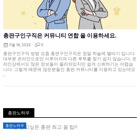
총판구인구직은 커뮤니티 연합 을 이용하세요.
11월 18, 2023
0
총판구인구직 방법 요즘 총판구인구직은 정말 하늘에 별따기 입니다.
대부분 온라인으로만 이루어지며 다른 루투를 찾기 쉽지 않습니다. 온
라인상에서도 많은 정보들이 올라와있지만 쉽게 신뢰하기는 어렵습
니다. 그렇게 때문에 많은분들인 총판 커뮤니티를 이용하고 있는데요
...
총판노하우
Posted
총판노하우
on