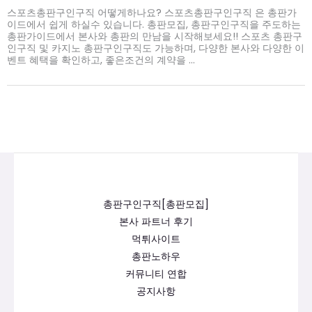
스포츠총판구인구직 어떻게하나요? 스포츠총판구인구직 은 총판가
이드에서 쉽게 하실수 있습니다. 총판모집, 총판구인구직을 주도하는
총판가이드에서 본사와 총판의 만남을 시작해보세요!! 스포츠 총판구
인구직 및 카지노 총판구인구직도 가능하며, 다양한 본사와 다양한 이
벤트 혜택을 확인하고, 좋은조건의 계약을 ...
총판구인구직[총판모집]
본사 파트너 후기
먹튀사이트
총판노하우
커뮤니티 연합
공지사항