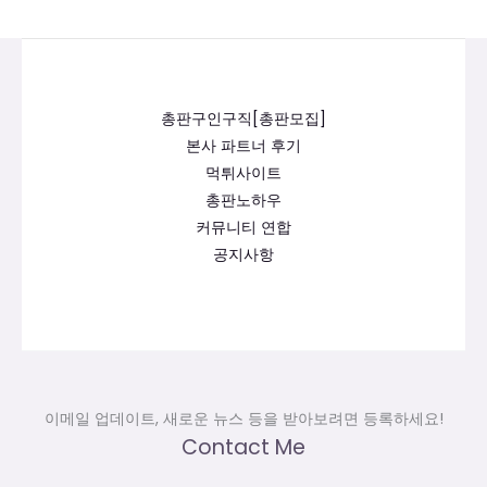
총판구인구직[총판모집]
본사 파트너 후기
먹튀사이트
총판노하우
커뮤니티 연합
공지사항
이메일 업데이트, 새로운 뉴스 등을 받아보려면 등록하세요!
Contact Me