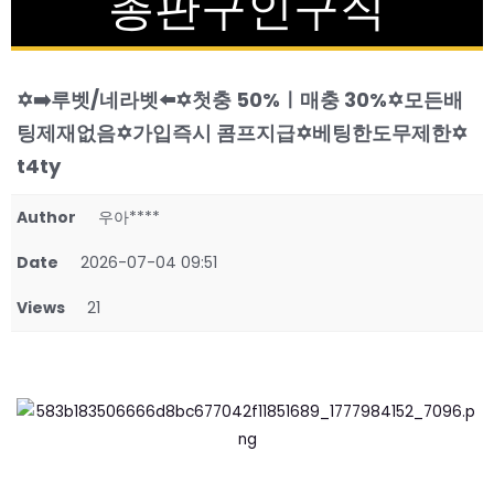
총판구인구직
✡️➡️루벳/네라벳⬅️✡️첫충 50%ㅣ매충 30%✡️모든배
팅제재없음✡️가입즉시 콤프지급✡️베팅한도무제한✡️
t4ty
Author
우아****
Date
2026-07-04 09:51
Views
21