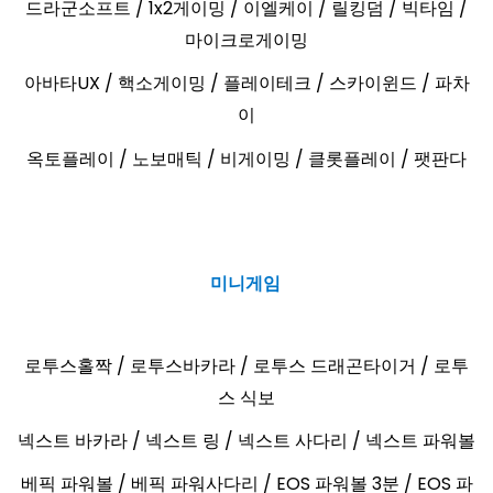
드라군소프트 / 1x2게이밍 / 이엘케이 / 릴킹덤 / 빅타임 /
마이크로게이밍
아바타UX / 핵소게이밍 / 플레이테크 / 스카이윈드 / 파차
이
옥토플레이 / 노보매틱 / 비게이밍 / 클롯플레이 / 팻판다
미니게임
로투스홀짝 / 로투스바카라 / 로투스 드래곤타이거 / 로투
스 식보
넥스트 바카라 / 넥스트 링 / 넥스트 사다리 / 넥스트 파워볼
베픽 파워볼 / 베픽 파워사다리 / EOS 파워볼 3분 / EOS 파