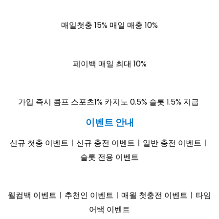
매일첫충 15% 매일 매충 10%
페이백 매일 최대 10%
가입 즉시 콤프 스포츠1% 카지노 0.5
% 슬롯 1.5% 지급
이벤트 안내
신규 첫충 이벤트ㅣ신규 충전 이벤트ㅣ일반 충전 이벤트ㅣ
슬롯 전용 이벤트
웰컴백 이벤트ㅣ추천인 이벤트ㅣ매월 첫충전 이벤트ㅣ타임
어택 이벤트