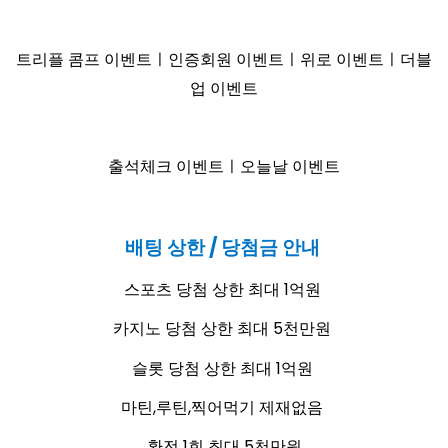
트리플 콤프 이벤트ㅣ인증회원 이벤트ㅣ위로 이벤트ㅣ더블
업 이벤트
출석체크 이벤트ㅣ오늘날 이벤트
배팅 상한 / 당첨금 안내
스포츠 당첨 상한 최대 1억원
카지노 당첨 상한 최대 5천만원
슬롯 당첨 상한 최대 1억원
마틴,루틴,찍어먹기 제재없음
환전 1회 최대 5천만원