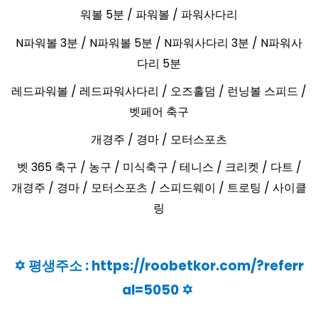
워볼 5분 / 파워볼 / 파워사다리
N파워볼 3분 / N파워볼 5분 / N파워사다리 3분 / N파워사
다리 5분
레드파워볼 / 레드파워사다리 / 오즈홀덤 / 런닝볼 스피드 /
벳페어 축구
개경주 / 경마 / 모터스포츠
벳 365 축구 / 농구 / 미식축구 / 테니스 / 크리켓 / 다트 /
개경주 / 경마 / 모터스포츠 / 스피드웨이 / 트로팅 / 사이클
링
✡️ 평생주소 :
https://roobetkor.com/?referr
al=5050
✡️