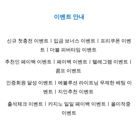
이벤트 안내
신규 첫충전 이벤트ㅣ입금 보너스 이벤트ㅣ프리쿠폰 이벤
트ㅣ더블 피버타임 이벤트
추천인 페이백 이벤트ㅣ페이백 이벤트ㅣ텔레그램 이벤트ㅣ
콤프 이벤트
인증회원 달성 이벤트ㅣ에볼루션 라이트닝 무제한 베팅 이
벤트ㅣ지인추천 이벤트
출석체크 이벤트ㅣ카지노 일일 페이백 이벤트ㅣ올미적중
이벤트