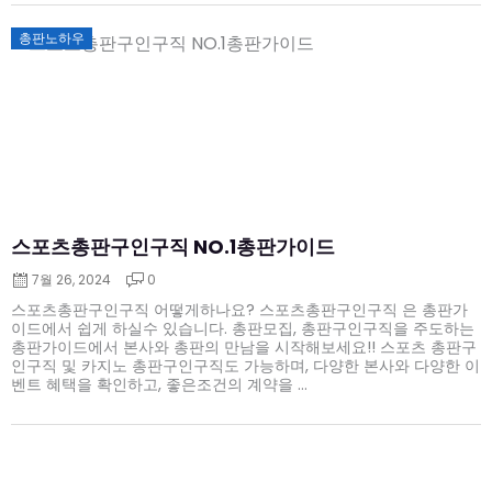
Posted
총판노하우
on
스포츠총판구인구직 NO.1총판가이드
7월 26, 2024
0
스포츠총판구인구직 어떻게하나요? 스포츠총판구인구직 은 총판가
이드에서 쉽게 하실수 있습니다. 총판모집, 총판구인구직을 주도하는
총판가이드에서 본사와 총판의 만남을 시작해보세요!! 스포츠 총판구
인구직 및 카지노 총판구인구직도 가능하며, 다양한 본사와 다양한 이
벤트 혜택을 확인하고, 좋은조건의 계약을 ...