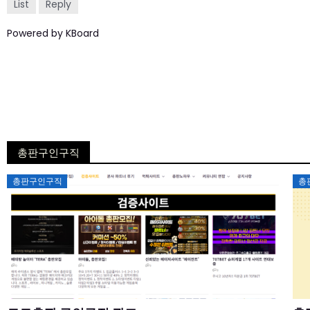
List
Reply
Powered by KBoard
총판구인구직
Posted
총판구인구직
총
on