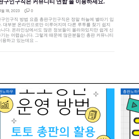
판구인구직은 커뮤니티 연합 을 이용하세요.
11월 18, 2023
0
구인구직 방법 요즘 총판구인구직은 정말 하늘에 별따기 입
. 대부분 온라인으로만 이루어지며 다른 루투를 찾기 쉽지
니다. 온라인상에서도 많은 정보들이 올라와있지만 쉽게 신
기는 어렵습니다. 그렇게 때문에 많은분들인 총판 커뮤니티
이용하고 있는데요 ...
Posted
Poste
판노하우
총판노하
on
on