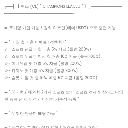
┌──[ 【 챔스 (CL) " CHAMPIONS LEAGEU " 】 ]───────────
────────────────────────┒
➡️ 무기명 가입 가능 / 원화 & 코인(테더 USDT) 으로 충전 가능
➡️ " 매일 첫,매충 이벤트 (선택형) "
☆- 스포츠 단폴더 첫.매충 5% 지급 (롤링 200%)
☆- 스포츠 두폴더 이상 첫.매충 10% 지급 (롤링 100%)
☆- 미니게임 첫.매충 5% 지급 (롤링 200%)
☆- 카지노 첫.매충 5% 지급 (롤링 300%)
☆- 슬롯 매일 첫 충 10%, 매충 5% 지급 (롤링 200%)
➡️ " 국내형 / 해외형 2가지 스포츠 발매. 스포츠 전세계 잡리그 다양
한 종목 전 세계 경기 다양한 기준점 등록 "
➡️ " 무제한 단폴더 배팅 가능 "
➡️ " 야구&농구 핸디 연장 포함 / 언오버 연장미포함 "