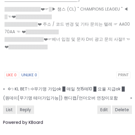
────────────────────────┚
▒▒▒▒▒▒▒▒▒▒▒▒❤️☞▒▶ 챔스 (CL) " CHAMPIONS LEAGEU " ◀
▒☜❤️▒▒▒▒▒▒▒▒▒▒▒▒
▒▒▒▒▒▒▒▒▒▒▒❤️ 주소 / 코드 변경 및 기타 문의는 텔레 ☞ AA00
70AA ☜ ❤️▒▒▒▒▒▒▒▒▒▒▒
▒▒▒▒▒▒▒▒▒▒▒▒▒❤️☞베너 입점 및 문자 D비 광고 문의 사절!! ☜
❤️▒▒▒▒▒▒▒▒▒▒▒▒▒​
LIKE
0
UNLIKE
0
PRINT
«
✡️✨KL BET✨✡️무기명 가입ok █ 매일 첫15매10 █ 요율 지급ok █
(원데이[무기명 테더가입가능]) 핸디캡/언더오버 연장미포함
»
List
Reply
Edit
Delete
Powered by KBoard