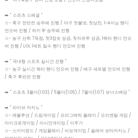
➡️ " 스포츠 스페셜 "
☆- 축구 전반전 승무패 진행 / 야구 첫볼넷, 첫삼진, 1~4이닝 핸디
언오버 진행 / 하키 1P 승무패 진행
☆- 농구 선취 7득점, 첫3점슛 성공, 첫자유투 성공, 1쿼터 핸디 언오
버 진행 / LOL 1세트 킬수 핸디 언오버 진행
➡️ " 국내형 스포츠 실시간 진행 "
☆- 농구 실시간 쿼터 핸디 언오버 진행 / 배구 세트별 언오버 진행
/ 축구 후반전 진행
➡️ " 스포츠 3폴더(1.03) / 5폴더(1.05) / 7폴더(1.07) 보너스배당 "
➡️ " 라이브 카지노 "
☆- 에볼루션 / 드림게이밍 / 프라그메틱 플레이 / 오리엔탈 게임 /
마이크로게이밍 / 아시안게이밍 / 이주기
☆- 스카이윈드 / 게임플레이 / 비보게이밍 / 솔레어 보타카지노 /