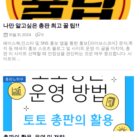
나만 알고싶은 총판 최고 꿀 팁!!
10월 31, 2024
0
페이스북,인스타 및 SNS 홍보 앱을 통한 홍보(라이브스코어) 문자,쪽
지 등 메세지 홍보 스포츠 블로그 및 사이트 운영 이 글을 마치며, 총
판 이 사이트 선택할 때 안정성을 판단하는 것은 매우 중요합니다. 사
이트와 ...
Posted
총판노하우
on