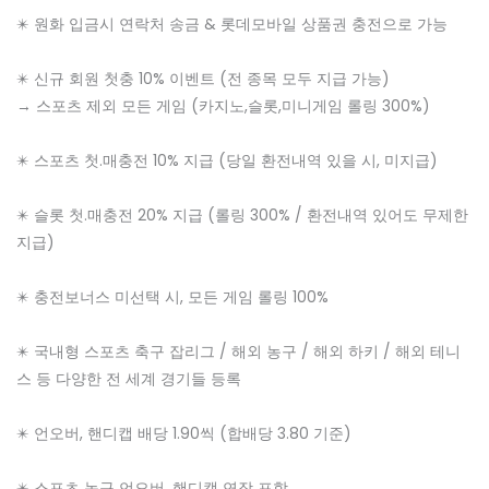
✴️ 원화 입금시 연락처 송금 & 롯데모바일 상품권 충전으로 가능
✴️ 신규 회원 첫충 10% 이벤트 (전 종목 모두 지급 가능)
→ 스포츠 제외 모든 게임 (카지노,슬롯,미니게임 롤링 300%)
✴️ 스포츠 첫.매충전 10% 지급 (당일 환전내역 있을 시, 미지급)
✴️ 슬롯 첫.매충전 20% 지급 (롤링 300% / 환전내역 있어도 무제한
지급)
✴️ 충전보너스 미선택 시, 모든 게임 롤링 100%
✴️ 국내형 스포츠 축구 잡리그 / 해외 농구 / 해외 하키 / 해외 테니
스 등 다양한 전 세계 경기들 등록
✴️ 언오버, 핸디캡 배당 1.90씩 (합배당 3.80 기준)
✴️ 스포츠 농구 언오버, 핸디캡 연장 포함