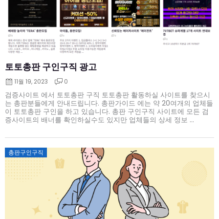
토토총판 구인구직 광고
11월 19, 2023
0
검증사이트 에서 토토총판 구직 토토총판 활동하실 사이트를 찾으시
는 총판분들에게 안내드립니다. 총판가이드 에는 약 20여개의 업체들
이 토토총판 구인을 하고 있습니다. 총판 구인구직 사이트에 모든 검
증사이트의 배너를 확인하실수도 있지만 업체들의 상세 정보 ...
Posted
총판구인구직
on