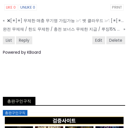
LIKE
0
UNLIKE
0
PRINT
«
❌[✴️]✴️] 무제한 매충 무기명 가입가능 :✅: 벳 클라우드 :✅: [✴️[✴️]❌
완전 무제재 / 한도 무제한 / 충전 보너스 무제한 지급 / 루징15% / 무제재
»
List
Reply
Edit
Delete
Powered by KBoard
총판구인구직
Posted
총판구인구직
on