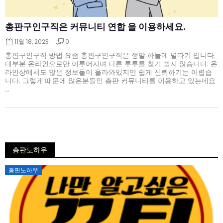
총판구인구직은 커뮤니티 연합 을 이용하세요.
11월 18, 2023
0
총판구인구직 방법 요즘 총판구인구직은 정말 하늘에 별따기 입니다.
대부분 온라인으로만 이루어지며 다른 루투를 찾기 쉽지 않습니다. 온
라인상에서도 많은 정보들이 올라와있지만 쉽게 신뢰하기는 어렵습
니다. 그렇게 때문에 많은분들인 총판 커뮤니티를 이용하고 있는데요
...
총판노하우
Posted
총판노하우
on