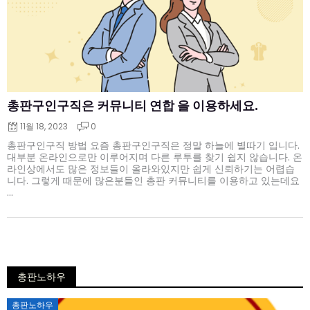
총판구인구직은 커뮤니티 연합 을 이용하세요.
11월 18, 2023
0
총판구인구직 방법 요즘 총판구인구직은 정말 하늘에 별따기 입니다.
대부분 온라인으로만 이루어지며 다른 루투를 찾기 쉽지 않습니다. 온
라인상에서도 많은 정보들이 올라와있지만 쉽게 신뢰하기는 어렵습
니다. 그렇게 때문에 많은분들인 총판 커뮤니티를 이용하고 있는데요
...
총판노하우
Posted
총판노하우