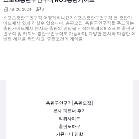
스포츠총판구인구직 NO.1총판가이드
7월 26, 2024
0
스포츠총판구인구직 어떻게하나요? 스포츠총판구인구직 은 총판가
이드에서 쉽게 하실수 있습니다. 총판모집, 총판구인구직을 주도하는
총판가이드에서 본사와 총판의 만남을 시작해보세요!! 스포츠 총판구
인구직 및 카지노 총판구인구직도 가능하며, 다양한 본사와 다양한 이
벤트 혜택을 확인하고, 좋은조건의 계약을 ...
총판구인구직[총판모집]
본사 파트너 후기
먹튀사이트
총판노하우
커뮤니티 연합