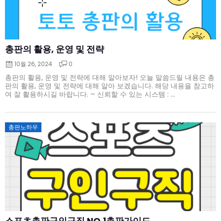
총판의 활용, 운영 및 전략
10월 26, 2024
0
총판의 활용, 운영 및 전략에 대해 알아보자! 오늘 말씀드릴 내용은 총
판의 활용, 운영 및 전략에 대해 알아 보겠습니다. 해당 내용을 참고하
여 잘 활용하시길 바랍니다. – 신뢰할 수 있는 시스템 : ...
Posted
총판노하우
on