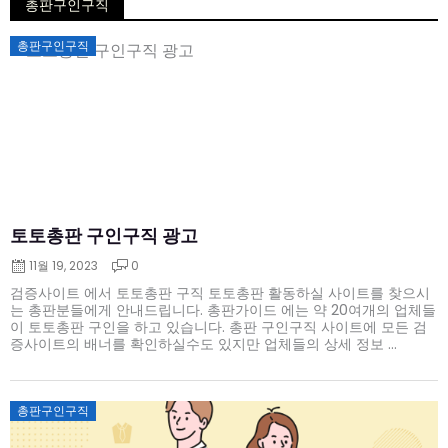
총판구인구직
Posted
총판구인구직
on
토토총판 구인구직 광고
11월 19, 2023
0
검증사이트 에서 토토총판 구직 토토총판 활동하실 사이트를 찾으시
는 총판분들에게 안내드립니다. 총판가이드 에는 약 20여개의 업체들
이 토토총판 구인을 하고 있습니다. 총판 구인구직 사이트에 모든 검
증사이트의 배너를 확인하실수도 있지만 업체들의 상세 정보 ...
Posted
총판구인구직
on