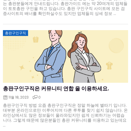
는 총판분들에게 안내드립니다. 총판가이드 에는 약 20여개의 업체들
이 토토총판 구인을 하고 있습니다. 총판 구인구직 사이트에 모든 검
증사이트의 배너를 확인하실수도 있지만 업체들의 상세 정보 ...
Posted
총판구인구직
on
총판구인구직은 커뮤니티 연합 을 이용하세요.
11월 18, 2023
0
총판구인구직 방법 요즘 총판구인구직은 정말 하늘에 별따기 입니다.
대부분 온라인으로만 이루어지며 다른 루투를 찾기 쉽지 않습니다. 온
라인상에서도 많은 정보들이 올라와있지만 쉽게 신뢰하기는 어렵습
니다. 그렇게 때문에 많은분들인 총판 커뮤니티를 이용하고 있는데요
...