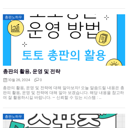
Posted
총판노하우
on
총판의 활용, 운영 및 전략
10월 26, 2024
0
총판의 활용, 운영 및 전략에 대해 알아보자! 오늘 말씀드릴 내용은 총
판의 활용, 운영 및 전략에 대해 알아 보겠습니다. 해당 내용을 참고하
여 잘 활용하시길 바랍니다. – 신뢰할 수 있는 시스템 : ...
Posted
총판노하우
on