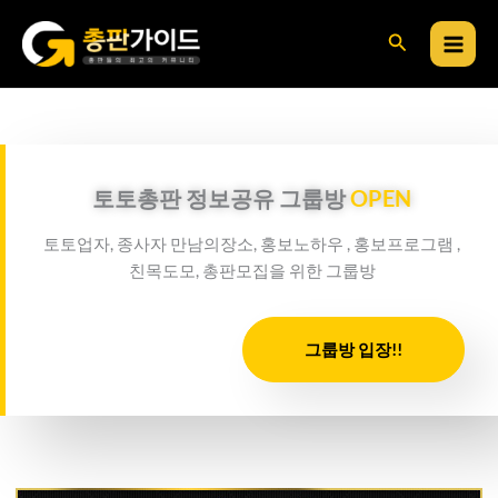
콘
검
텐
츠
색
로
건
너
뛰
토토총판 정보공유 그룹방
OPEN
기
토토업자, 종사자 만남의장소, 홍보노하우 , 홍보프로그램 ,
친목도모, 총판모집을 위한 그룹방
그룹방 입장!!