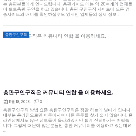
는 총판분들에게 안내드립니다. 총판가이드 에는 약 20여개의 업체들
이 토토총판 구인을 하고 있습니다. 총판 구인구직 사이트에 모든 검
증사이트의 배너를 확인하실수도 있지만 업체들의 상세 정보 ...
Posted
총판구인구직
on
총판구인구직은 커뮤니티 연합 을 이용하세요.
11월 18, 2023
0
총판구인구직 방법 요즘 총판구인구직은 정말 하늘에 별따기 입니다.
대부분 온라인으로만 이루어지며 다른 루투를 찾기 쉽지 않습니다. 온
라인상에서도 많은 정보들이 올라와있지만 쉽게 신뢰하기는 어렵습
니다. 그렇게 때문에 많은분들인 총판 커뮤니티를 이용하고 있는데요
...