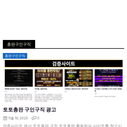
총판구인구직
Posted
총판구인구직
on
토토총판 구인구직 광고
11월 19, 2023
0
검증사이트 에서 토토총판 구직 토토총판 활동하실 사이트를 찾으시