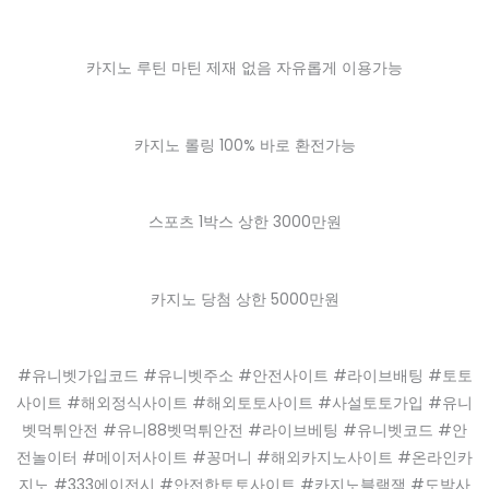
카지노 루틴 마틴 제재 없음 자유롭게 이용가능
카지노 롤링
100%
바로 환전가능
스포츠 1박스 상한
3000만원
카지노 당첨 상한
5000만원
#유니벳가입코드 #유니벳주소 #안전사이트 #라이브배팅 #토토
사이트 #해외정식사이트 #해외토토사이트 #사설토토가입 #유니
벳먹튀안전 #유니88벳먹튀안전 #라이브베팅 #유니벳코드 #안
전놀이터 #메이저사이트 #꽁머니 #해외카지노사이트 #온라인카
지노 #333에이전시 #안전한토토사이트 #카지노블랙잭 #도박사