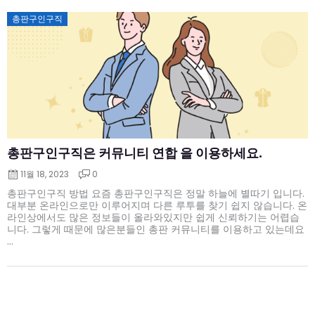
Posted
총판구인구직
on
총판구인구직은 커뮤니티 연합 을 이용하세요.
11월 18, 2023
0
총판구인구직 방법 요즘 총판구인구직은 정말 하늘에 별따기 입니다.
대부분 온라인으로만 이루어지며 다른 루투를 찾기 쉽지 않습니다. 온
라인상에서도 많은 정보들이 올라와있지만 쉽게 신뢰하기는 어렵습
니다. 그렇게 때문에 많은분들인 총판 커뮤니티를 이용하고 있는데요
...