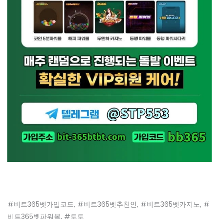
#비트365벳가입코드, #비트365벳추천인, #비트365벳카지노, #
비트365벳파워볼, #토토