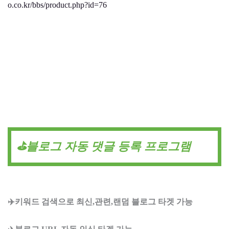
o.co.kr/bbs/product.php?id=76
⛳블로그 자동 댓글 등록 프로그램
✈️키워드 검색으로 최신,관련,랜덤 블로그 타겟 가능