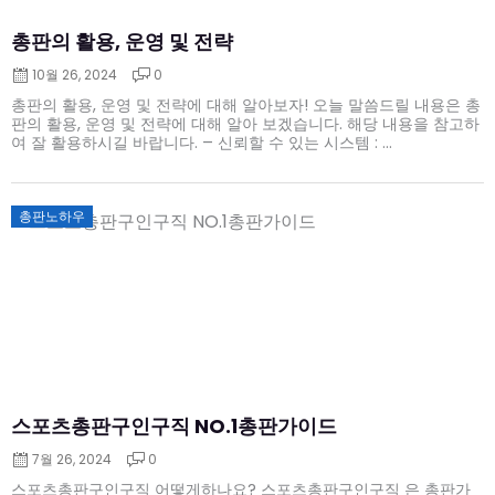
총판의 활용, 운영 및 전략
10월 26, 2024
0
총판의 활용, 운영 및 전략에 대해 알아보자! 오늘 말씀드릴 내용은 총
판의 활용, 운영 및 전략에 대해 알아 보겠습니다. 해당 내용을 참고하
여 잘 활용하시길 바랍니다. – 신뢰할 수 있는 시스템 : ...
Posted
총판노하우
on
스포츠총판구인구직 NO.1총판가이드
7월 26, 2024
0
스포츠총판구인구직 어떻게하나요? 스포츠총판구인구직 은 총판가