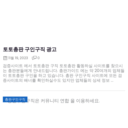
토토총판 구인구직 광고
11월 19, 2023
0
검증사이트 에서 토토총판 구직 토토총판 활동하실 사이트를 찾으시
는 총판분들에게 안내드립니다. 총판가이드 에는 약 20여개의 업체들
이 토토총판 구인을 하고 있습니다. 총판 구인구직 사이트에 모든 검
증사이트의 배너를 확인하실수도 있지만 업체들의 상세 정보 ...
Posted
총판구인구직
on