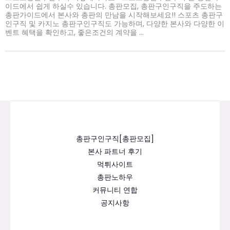
이드에서 쉽게 하실수 있습니다. 총판모집, 총판구인구직을 주도하는
총판가이드에서 본사와 총판의 만남을 시작해보세요!! 스포츠 총판구
인구직 및 카지노 총판구인구직도 가능하며, 다양한 본사와 다양한 이
벤트 혜택을 확인하고, 좋은조건의 계약을 ...
총판구인구직[총판모집]
본사 파트너 후기
먹튀사이트
총판노하우
커뮤니티 연합
공지사항