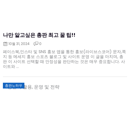
나만 알고싶은 총판 최고 꿀 팁!!
10월 31, 2024
0
페이스북,인스타 및 SNS 홍보 앱을 통한 홍보(라이브스코어) 문자,쪽
지 등 메세지 홍보 스포츠 블로그 및 사이트 운영 이 글을 마치며, 총
판 이 사이트 선택할 때 안정성을 판단하는 것은 매우 중요합니다. 사
이트와 ...
Posted
총판노하우
on