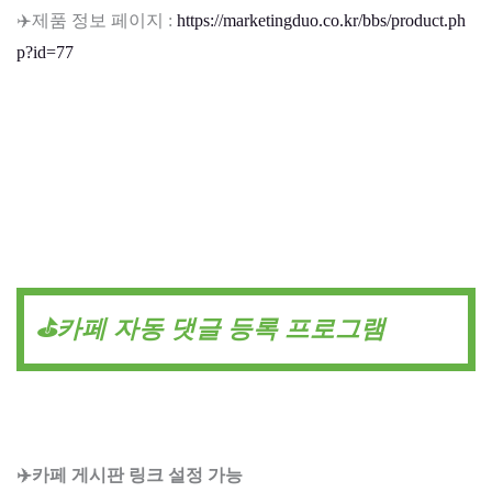
✈️제품 정보 페이지 :
https://marketingduo.co.kr/bbs/product.ph
p?id=77
⛳카페 자동 댓글 등록 프로그램
✈️카페 게시판 링크 설정 가능