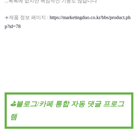
...목록에 없지만 핵심적인 기능도 많습니다
✈️제품 정보 페이지 :
https://marketingduo.co.kr/bbs/product.ph
p?id=78
⛳블로그/카페 통합 자동 댓글 프로그
램