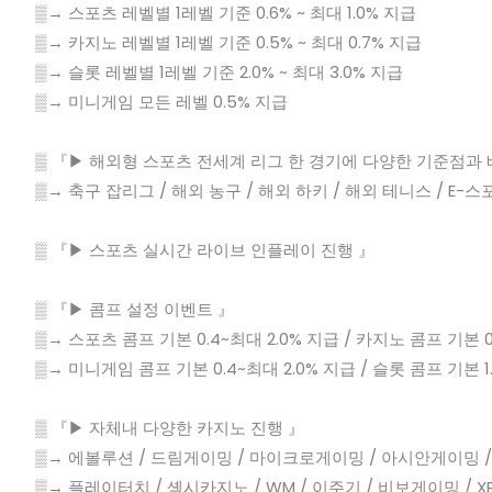
▒→ 스포츠 레벨별 1레벨 기준 0.6% ~ 최대 1.0% 지급
▒→ 카지노 레벨별 1레벨 기준 0.5% ~ 최대 0.7% 지급
▒→ 슬롯 레벨별 1레벨 기준 2.0% ~ 최대 3.0% 지급
▒→ 미니게임 모든 레벨 0.5% 지급
▒ 『▶ 해외형 스포츠 전세계 리그 한 경기에 다양한 기준점과
▒→ 축구 잡리그 / 해외 농구 / 해외 하키 / 해외 테니스 / E
▒ 『▶ 스포츠 실시간 라이브 인플레이 진행 』
▒ 『▶ 콤프 설정 이벤트 』
▒→ 스포츠 콤프 기본 0.4~최대 2.0% 지급 / 카지노 콤프 기본 0
▒→ 미니게임 콤프 기본 0.4~최대 2.0% 지급 / 슬롯 콤프 기본 1
▒ 『▶ 자체내 다양한 카지노 진행 』
▒→ 에볼루션 / 드림게이밍 / 마이크로게이밍 / 아시안게이밍 
▒→ 플레이터치 / 셱시카지노 / WM / 이주기 / 비보게이밍 / 