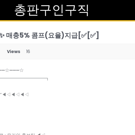
총판구인구직
 ]]✨ 매충5% 콤프(요율)지급[✅[✅]
Views
16
➖➖☆➖➖➖☆
━━━━━━━━━━━┓
) ”◀◁◀◁◀◁