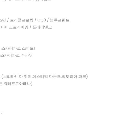
즈단 / 트리플프로핏 / CQ9 / 블루프린트
/ 마이크로게이밍 / 플레이앤고
 / 스카이파크 스피드1
/ 스카이파크 주사위
마 (브리타니아 웨이,페스티발 다운즈,빅토리아 파크)
가든,워터포트아레나)
 』