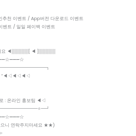
지인추천 이벤트 / App버전 다운로드 이벤트
이벤트 / 일일 페이백 이벤트
 ◀▒▒▒▒▒[ ◀ ]▒▒▒▒▒
➖➖☆➖➖➖☆
━━━━━━━━━━━┓
) ”◀◁◀◁◀◁
로 : 온라인 홍보팀 ◀◁
━━━━━━━━⭐️━┛
➖➖☆➖➖➖☆
없으니 연락주지마세요 ★★)
☜