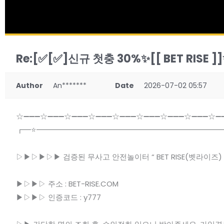
Re:[✅[✅]신규 첫충 30%✨[[ BET RISE
Author
An*******
Date
2026-07-02 05:57
☆➖➖➖☆➖➖➖☆➖➖➖☆➖➖➖☆➖➖➖☆➖➖➖☆➖➖➖☆➖➖➖☆➖
┏━⭐️━━━━━━━━━━━━━━━━━━━━━━━━
▷▶▷▶▷▶ 검증된 무사고 안전놀이터 “ BET RISE(벳라이즈
▶▷▶▷ 주소 : BET-RISE.COM
▶▷▶▷ 인증코드 : y777