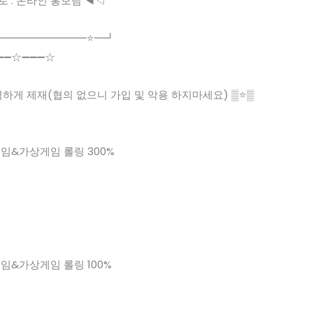
로 : 온라인 홍보팀 ◀◁
━━━━━━━━⭐️━┛
➖➖☆➖➖➖☆
력하게 제재(협의 없으니 가입 및 악용 하지마세요) ▒⭐️▒
게임&가상게임 롤링 300%
게임&가상게임 롤링 100%