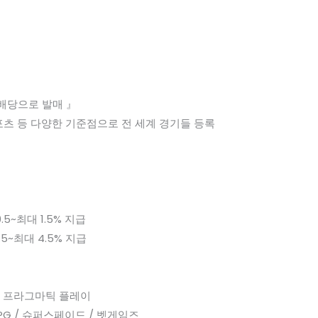
 배당으로 발매 』
-스포츠 등 다양한 기준점으로 전 세계 경기들 등록
.5~최대 1.5% 지급
.5~최대 4.5% 지급
/ 프라그마틱 플레이
XPG / 슈퍼스페이드 / 벳게임즈