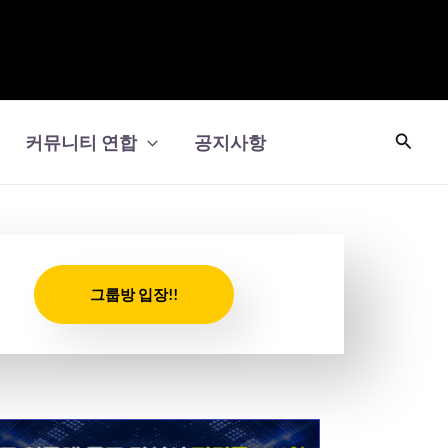
검
커뮤니티 연합
공지사항
색
그룹방 입장!!