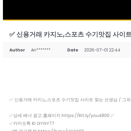
✅ 신용거래 카지노,스포츠 수기맛집 사이트
Author
An*******
Date
2026-07-01 22:44
✅ 신용거래 카지노,스포츠 수기맛집 사이트 찾는 선생님 / 그
✅상세 배너 광고 홈페이지 https://litt.ly/you4800 ✅
✅카카오톡 ID GYGY77