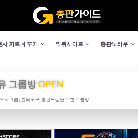
본사 파트너 후기
먹튀사이트
총판노하우
유 그룹방
OPEN
보프로그램 , 친목도모, 총판모집을 위한 그룹방