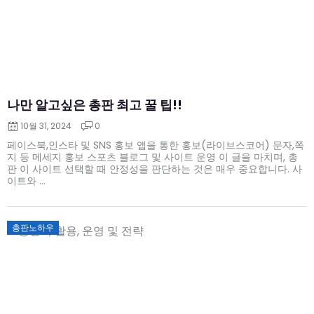
나만 알고싶은 총판 최고 꿀 팁!!
10월 31, 2024
0
페이스북,인스타 및 SNS 홍보 앱을 통한 홍보(라이브스코어) 문자,쪽
지 등 메세지 홍보 스포츠 블로그 및 사이트 운영 이 글을 마치며, 총
판 이 사이트 선택할 때 안정성을 판단하는 것은 매우 중요합니다. 사
이트와 ...
Posted
총판노하우
on