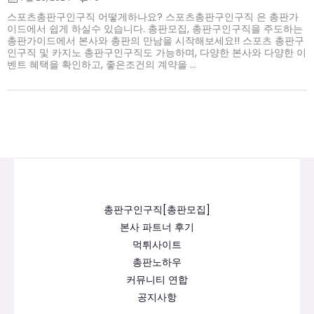
스포츠총판구인구직 어떻게하나요? 스포츠총판구인구직 은 총판가
이드에서 쉽게 하실수 있습니다. 총판모집, 총판구인구직을 주도하는
총판가이드에서 본사와 총판의 만남을 시작해보세요!! 스포츠 총판구
인구직 및 카지노 총판구인구직도 가능하며, 다양한 본사와 다양한 이
벤트 혜택을 확인하고, 좋은조건의 계약을 ...
총판구인구직[총판모집]
본사 파트너 후기
먹튀사이트
총판노하우
커뮤니티 연합
공지사항