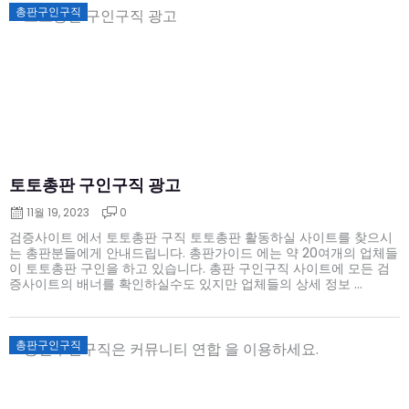
Posted
총판구인구직
on
토토총판 구인구직 광고
11월 19, 2023
0
검증사이트 에서 토토총판 구직 토토총판 활동하실 사이트를 찾으시
는 총판분들에게 안내드립니다. 총판가이드 에는 약 20여개의 업체들
이 토토총판 구인을 하고 있습니다. 총판 구인구직 사이트에 모든 검
증사이트의 배너를 확인하실수도 있지만 업체들의 상세 정보 ...
Posted
총판구인구직
on