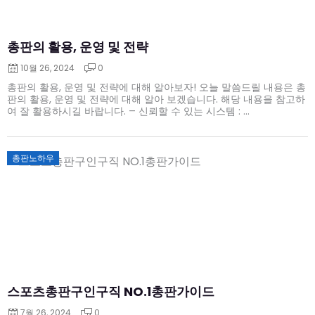
총판의 활용, 운영 및 전략
10월 26, 2024
0
총판의 활용, 운영 및 전략에 대해 알아보자! 오늘 말씀드릴 내용은 총
판의 활용, 운영 및 전략에 대해 알아 보겠습니다. 해당 내용을 참고하
여 잘 활용하시길 바랍니다. – 신뢰할 수 있는 시스템 : ...
Posted
총판노하우
on
스포츠총판구인구직 NO.1총판가이드
7월 26, 2024
0