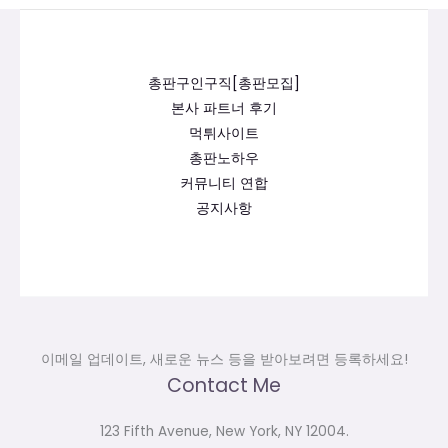
총판구인구직[총판모집]
본사 파트너 후기
먹튀사이트
총판노하우
커뮤니티 연합
공지사항
이메일 업데이트, 새로운 뉴스 등을 받아보려면 등록하세요!
Contact Me
123 Fifth Avenue, New York, NY 12004.