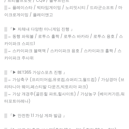
/ 트리플프로핏 / CQ9 / 블루프린트
▒→ 플레이스타 / 빅타임게이밍 / 노리밋시티 / 드라군소프트 / 마
이크로게이밍 / 플레이앤고
▒ 『▶ 자체내 다양한 미니게임 진행 』
▒→ 동행 파워볼 / 로투스 홀짝 / 로투스 바카라 / 로투스 용호 / 스
카이파크 스피드1
▒→ 스카이파크 블랙잭 / 스카이파크 용호 / 스카이파크 홀짝 / 스
카이파크 주사위
▒ 『▶ BET365 가상스포츠 진행 』
▒→ 가상축구 (프리미어쉽,유로컵,슈퍼리그,월드컵) / 가상경마 (브
리타니아 웨이,페스티발 다운즈,빅토리아 파크)
▒→ 가상 개경주(골든힐 파트,힐사이트) / 가상농구 (베이커가든,워
터포트아레나)
▒ 『▶ 안전한 1:1 가상 게좌 발급 』