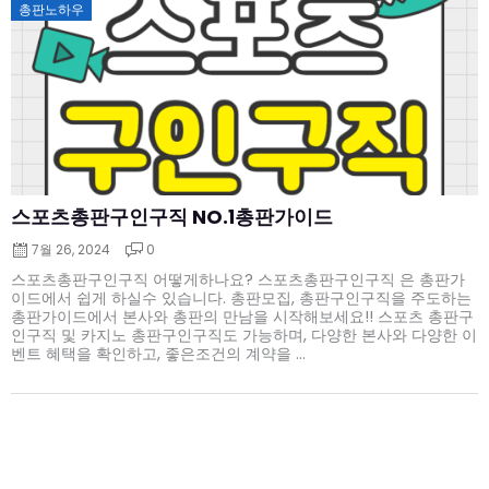
Posted
총판노하우
on
스포츠총판구인구직 NO.1총판가이드
7월 26, 2024
0
스포츠총판구인구직 어떻게하나요? 스포츠총판구인구직 은 총판가
이드에서 쉽게 하실수 있습니다. 총판모집, 총판구인구직을 주도하는
총판가이드에서 본사와 총판의 만남을 시작해보세요!! 스포츠 총판구
인구직 및 카지노 총판구인구직도 가능하며, 다양한 본사와 다양한 이
벤트 혜택을 확인하고, 좋은조건의 계약을 ...