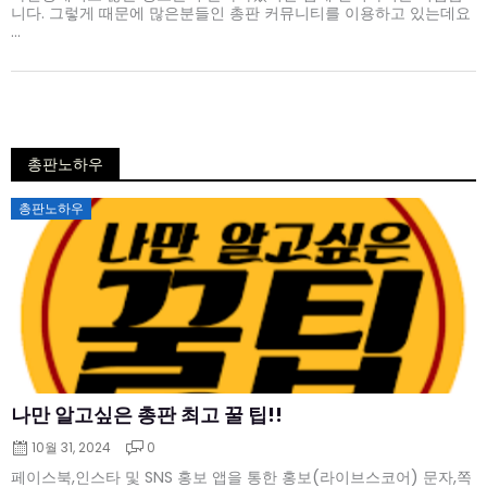
니다. 그렇게 때문에 많은분들인 총판 커뮤니티를 이용하고 있는데요
...
총판노하우
Posted
총판노하우
on
나만 알고싶은 총판 최고 꿀 팁!!
10월 31, 2024
0
페이스북,인스타 및 SNS 홍보 앱을 통한 홍보(라이브스코어) 문자,쪽