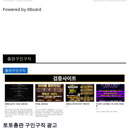
Powered by KBoard
총판구인구직
Posted
총판구인구직
on
토토총판 구인구직 광고