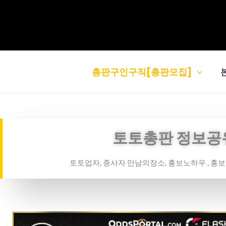
콘
텐
츠
로
건
총판구인구직[총판모집]
너
뛰
기
토토총판 정보공
토토업자, 종사자 만남의장소, 홍보노하우 , 홍