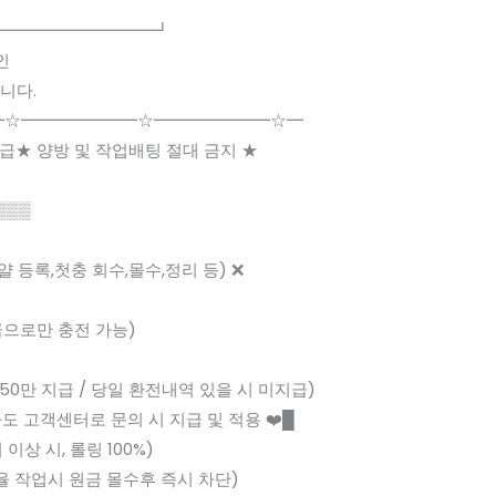
━━━━━━━━━━┛
인
니다.
━☆━━━━━━━☆━━━━━━━☆━
지급★ 양방 및 작업배팅 절대 금지 ★
▒▒▒▒
 등록,첫충 회수,몰수,정리 등) ❌
금으로만 충전 가능)
50만 지급 / 당일 환전내역 있을 시 미지급)
도 고객센터로 문의 시 지급 및 적용 ❤️█
 이상 시, 롤링 100%)
, 요율 작업시 원금 몰수후 즉시 차단)