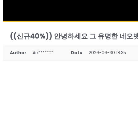
((신규40%)) 안녕하세요 그 유명한 네오
Author
An*******
Date
2026-06-30 18:35