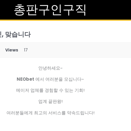
총판구인구직
벳, 맞습니다
Views
17
안녕하세요~
N
E
O
bet
에서 여러분을 모십니다~
메이저 업체를 경험할 수 있는 기회!
업계 끝판왕!
여러분들에게 최고의 서비스를 약속드립니다!