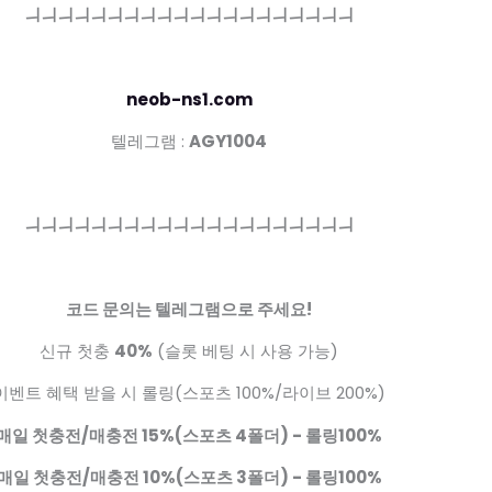
ㅢㅢㅢㅢㅢㅢㅢㅢㅢㅢㅢㅢㅢㅢㅢㅢㅢㅢㅢㅢ
neob-ns1.com
텔레그램 :
AGY1004
ㅢㅢㅢㅢㅢㅢㅢㅢㅢㅢㅢㅢㅢㅢㅢㅢㅢㅢㅢㅢ
코드 문의는 텔레그램으로 주세요!
신규 첫충
40%
(슬롯 베팅 시 사용 가능)
이벤트 혜택 받을 시 롤링(스포츠 100%/라이브 200%)
매일 첫충전/매충전 15%(스포츠 4폴더) - 롤링100%
매일 첫충전/매충전 10%(스포츠 3폴더) - 롤링100%