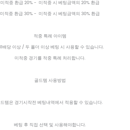
미적중 환급 20% - 미적중 시 베팅금액의 20% 환급
미적중 환급 30% - 미적중 시 베팅금액의 30% 환급
적중 특례 아이템
.31배당 이상 / 두 폴더 이상 베팅 시 사용할 수 있습니다.
미적중 경기를 적중 특례 처리합니다.
골드템 사용방법
드템은 경기시작전 베팅내역에서 적용할 수 있습니다.
베팅 후 직접 선택 및 사용해야합니다.