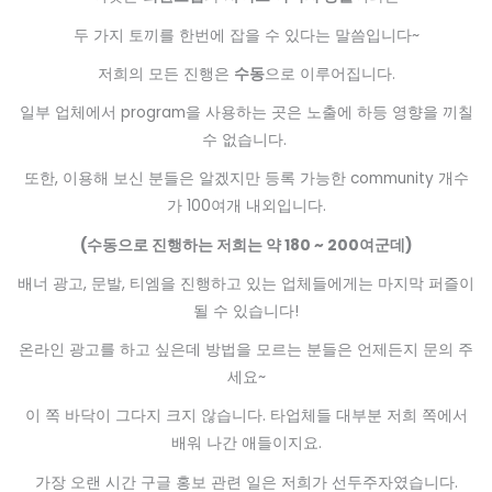
두 가지 토끼를 한번에 잡을 수 있다는 말씀입니다~
저희의 모든 진행은
수동
으로 이루어집니다.
일부 업체에서 program을 사용하는 곳은 노출에 하등 영향을 끼칠
수 없습니다.
또한, 이용해 보신 분들은 알겠지만 등록 가능한 community 개수
가 100여개 내외입니다.
(수동으로 진행하는 저희는 약 180 ~ 200여군데)
배너 광고, 문발, 티엠을 진행하고 있는 업체들에게는 마지막 퍼즐이
될 수 있습니다!
온라인 광고를 하고 싶은데 방법을 모르는 분들은 언제든지 문의 주
세요~
이 쪽 바닥이 그다지 크지 않습니다. 타업체들 대부분 저희 쪽에서
배워 나간 애들이지요.
가장 오랜 시간 구글 홍보 관련 일은 저희가 선두주자였습니다.