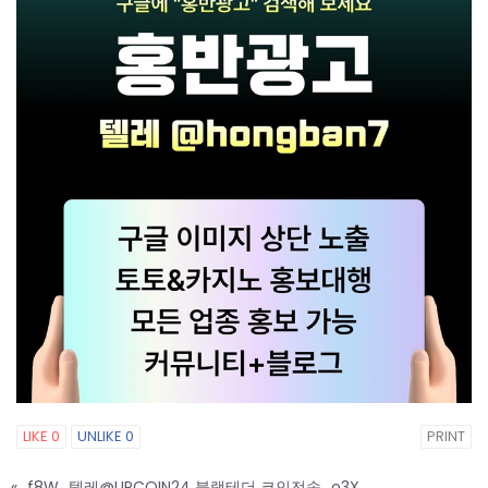
LIKE
0
UNLIKE
0
PRINT
«
f8W_텔레@UPCOIN24 블랙테더 코인전송_o3X