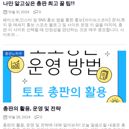
나만 알고싶은 총판 최고 꿀 팁!!
10월 31, 2024
0
페이스북,인스타 및 SNS 홍보 앱을 통한 홍보(라이브스코어) 문자,쪽
지 등 메세지 홍보 스포츠 블로그 및 사이트 운영 이 글을 마치며, 총
판 이 사이트 선택할 때 안정성을 판단하는 것은 매우 중요합니다. 사
이트와 ...
Posted
총판노하우
on
총판의 활용, 운영 및 전략
10월 26, 2024
0
총판의 활용, 운영 및 전략에 대해 알아보자! 오늘 말씀드릴 내용은 총