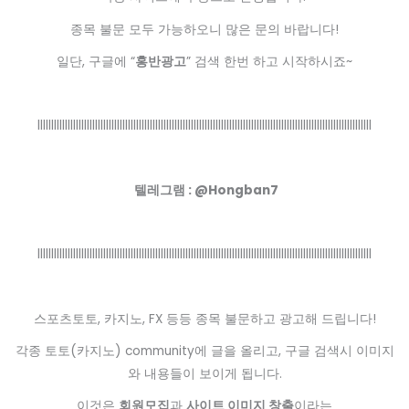
종목 불문 모두 가능하오니 많은 문의 바랍니다!
일단, 구글에 “
홍반광고
” 검색 한번 하고 시작하시죠~
llllllllllllllllllllllllllllllllllllllllllllllllllllllllllllllllllllllllllllllllllllllllllllllllllllllllllllllllllllllllll
텔레그램 :
@Hongban7
llllllllllllllllllllllllllllllllllllllllllllllllllllllllllllllllllllllllllllllllllllllllllllllllllllllllllllllllllllllllll
스포츠토토, 카지노, FX 등등 종목 불문하고 광고해 드립니다!
각종 토토(카지노) community에 글을 올리고, 구글 검색시 이미지
와 내용들이 보이게 됩니다.
이것은
회원모집
과
사이트 이미지 창출
이라는