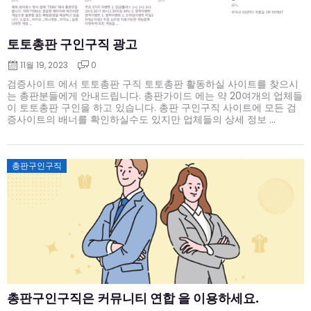
토토총판 구인구직 광고
11월 19, 2023
0
검증사이트 에서 토토총판 구직 토토총판 활동하실 사이트를 찾으시
는 총판분들에게 안내드립니다. 총판가이드 에는 약 20여개의 업체들
이 토토총판 구인을 하고 있습니다. 총판 구인구직 사이트에 모든 검
증사이트의 배너를 확인하실수도 있지만 업체들의 상세 정보 ...
Posted
총판구인구직
on
총판구인구직은 커뮤니티 연합 을 이용하세요.