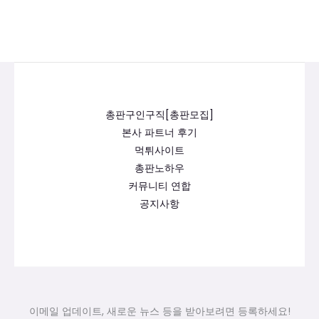
총판구인구직[총판모집]
본사 파트너 후기
먹튀사이트
총판노하우
커뮤니티 연합
공지사항
이메일 업데이트, 새로운 뉴스 등을 받아보려면 등록하세요!