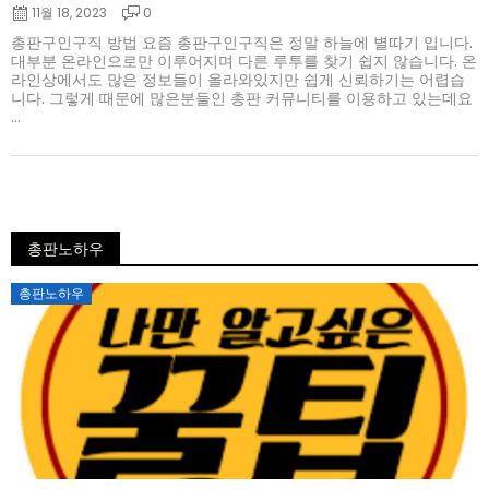
11월 18, 2023
0
총판구인구직 방법 요즘 총판구인구직은 정말 하늘에 별따기 입니다.
대부분 온라인으로만 이루어지며 다른 루투를 찾기 쉽지 않습니다. 온
라인상에서도 많은 정보들이 올라와있지만 쉽게 신뢰하기는 어렵습
니다. 그렇게 때문에 많은분들인 총판 커뮤니티를 이용하고 있는데요
...
총판노하우
Posted
총판노하우
on