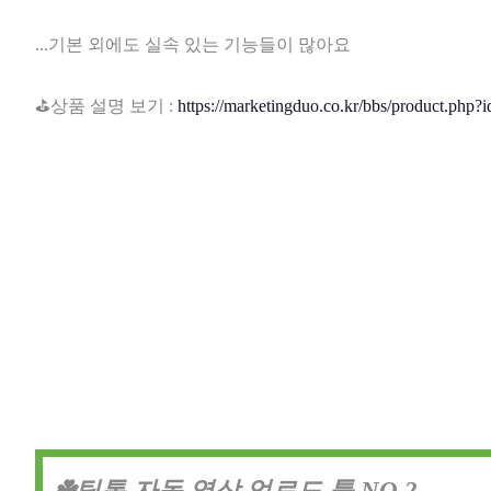
...기본 외에도 실속 있는 기능들이 많아요
⛳상품 설명 보기 :
https://marketingduo.co.kr/bbs/product.php?
☘️틱톡 자동 영상 업로드 툴 NO.2