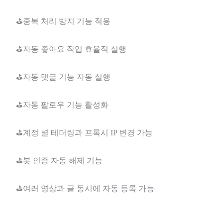
⛳중복 처리 방지 기능 적용
⛳자동 좋아요 작업 효율적 실행
⛳자동 댓글 기능 자동 실행
⛳자동 팔로우 기능 활성화
⛳계정 별 테더링과 프록시 IP 변경 가능
⛳봇 인증 자동 해제 기능
⛳여러 영상과 글 동시에 자동 등록 가능