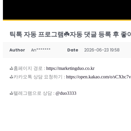
틱톡 자동 프로그램☘️자동 댓글 등록 후 좋
Author
An*******
Date
2026-06-23 19:58
⛳홈페이지 경로 :
https://marketingduo.co.kr
⛳카카오톡 상담 요청하기 :
https://open.kakao.com/o/sCXhc7
⛳텔레그램으로 상담 :
@duo3333