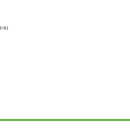
id=81