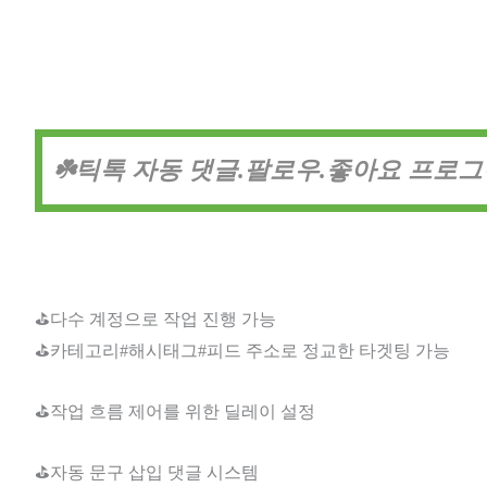
☘️틱톡 자동 댓글.팔로우.좋아요 프로그램
⛳다수 계정으로 작업 진행 가능
⛳카테고리#해시태그#피드 주소로 정교한 타겟팅 가능
⛳작업 흐름 제어를 위한 딜레이 설정
⛳자동 문구 삽입 댓글 시스템