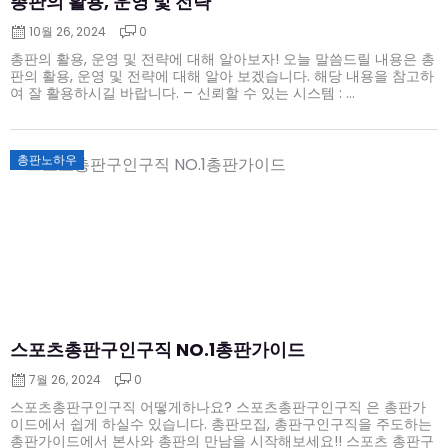
총판의 활용, 운영 및 전략
10월 26, 2024
0
총판의 활용, 운영 및 전략에 대해 알아보자! 오늘 말씀드릴 내용은 총
판의 활용, 운영 및 전략에 대해 알아 보겠습니다. 해당 내용을 참고하
여 잘 활용하시길 바랍니다. – 신뢰할 수 있는 시스템 : ...
Posted
총판노하우
on
스포츠총판구인구직 NO.1총판가이드
7월 26, 2024
0
스포츠총판구인구직 어떻게하나요? 스포츠총판구인구직 은 총판가
이드에서 쉽게 하실수 있습니다. 총판모집, 총판구인구직을 주도하는
총판가이드에서 본사와 총판의 만남을 시작해보세요!! 스포츠 총판구