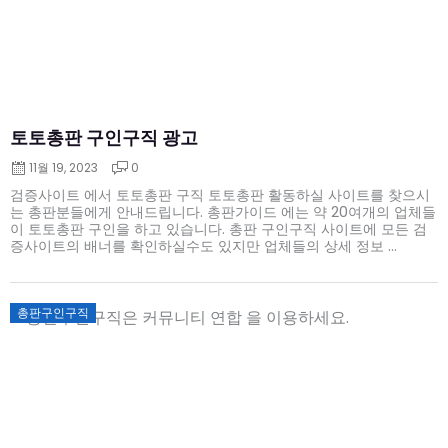
토토총판 구인구직 광고
11월 19, 2023
0
검증사이트 에서 토토총판 구직 토토총판 활동하실 사이트를 찾으시
는 총판분들에게 안내드립니다. 총판가이드 에는 약 20여개의 업체들
이 토토총판 구인을 하고 있습니다. 총판 구인구직 사이트에 모든 검
증사이트의 배너를 확인하실수도 있지만 업체들의 상세 정보 ...
Posted
총판구인구직
on