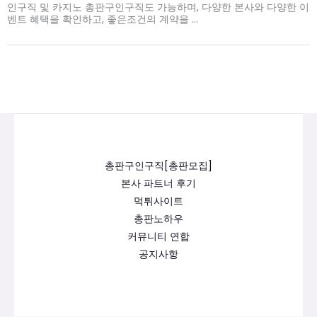
인구직 및 카지노 총판구인구직도 가능하며, 다양한 본사와 다양한 이
벤트 혜택을 확인하고, 좋은조건의 계약을 ...
총판구인구직[총판모집]
본사 파트너 후기
먹튀사이트
총판노하우
커뮤니티 연합
공지사항