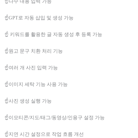
☝️다수 내용 입력 가능
☝️GPT로 자동 삽입 및 생성 가능
☝️ 키워드를 활용한 글 자동 생성 후 등록 가능
☝️원고 문구 치환 처리 기능
☝️여러 개 사진 입력 가능
☝️이미지 세탁 기능 사용 가능
☝️사진 생성 실행 가능
☝️이모티콘/지도/태그/동영상/인용구 설정 가능
☝️지연 시간 설정으로 작업 흐름 개선