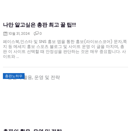
나만 알고싶은 총판 최고 꿀 팁!!
10월 31, 2024
0
페이스북,인스타 및 SNS 홍보 앱을 통한 홍보(라이브스코어) 문자,쪽
지 등 메세지 홍보 스포츠 블로그 및 사이트 운영 이 글을 마치며, 총
판 이 사이트 선택할 때 안정성을 판단하는 것은 매우 중요합니다. 사
이트와 ...
Posted
총판노하우
on