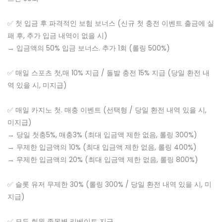
✅ 첫 입금 후 파격적인 보험 보너스 (신규 첫 충전 이벤트 출금에 실
패 후, 추가 입금 내역이 없을 시)
→ 입금액의 50% 입금 보너스. 추가 1회 (롤링 500%)
✅ 매일 스포츠 첫,매 10% 지급 / 돌발 충전 15% 지급 (당일 환전 내
역 있을 시, 미지급)
✅ 매일 카지노 첫. 매충 이벤트 (선택형 / 당일 환전 내역 있을 시,
미지급)
→ 당일 첫충5%, 매충3% (최대 입금액 제한 없음, 롤링 300%)
→ 무제한 입금액의 10% (최대 입금액 제한 없음, 롤링 400%)
→ 무제한 입금액의 20% (최대 입금액 제한 없음, 롤링 800%)
✅ 슬롯 유저 무제한 30% (롤링 300% / 당일 환전 내역 있을 시, 미
지급)
✅ 모든 회원 종목별 리베이트 지급