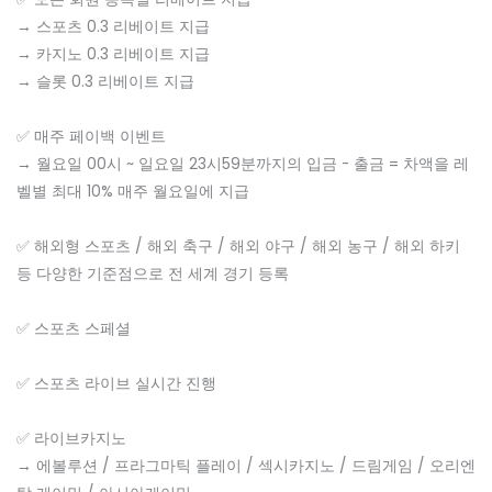
→ 스포츠 0.3 리베이트 지급
→ 카지노 0.3 리베이트 지급
→ 슬롯 0.3 리베이트 지급
✅ 매주 페이백 이벤트
→ 월요일 00시 ~ 일요일 23시59분까지의 입금 - 출금 = 차액을 레
벨별 최대 10% 매주 월요일에 지급
✅ 해외형 스포츠 / 해외 축구 / 해외 야구 / 해외 농구 / 해외 하키
등 다양한 기준점으로 전 세계 경기 등록
✅ 스포츠 스페셜
✅ 스포츠 라이브 실시간 진행
✅ 라이브카지노
→ 에볼루션 / 프라그마틱 플레이 / 섹시카지노 / 드림게임 / 오리엔