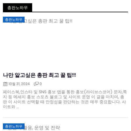
총판노하우
Posted
총판노하우
on
나만 알고싶은 총판 최고 꿀 팁!!
10월 31, 2024
0
페이스북,인스타 및 SNS 홍보 앱을 통한 홍보(라이브스코어) 문자,쪽
지 등 메세지 홍보 스포츠 블로그 및 사이트 운영 이 글을 마치며, 총
판 이 사이트 선택할 때 안정성을 판단하는 것은 매우 중요합니다. 사
이트와 ...
Posted
총판노하우
on