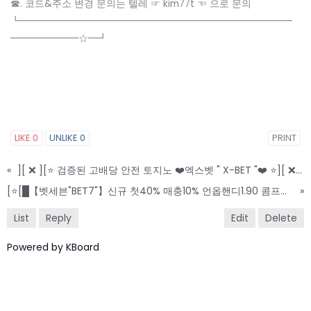
☎. 코드&주소 변경 문의는 텔레 ☞ kim77t ☜ 으로 문의
┗━━━━━━━━━━━━━━━━━━━━━━━━━━━━
━━━━━━━☆━┛
LIKE
0
UNLIKE
0
PRINT
«
][ ❌ ][⭐ 검증된 고배당 안전 토지노 ❤️엑스벳 " X-BET "❤️ ⭐][ ❌ ][
[⭐️[█【벳세븐"BET7"】신규 첫40% 매충10% 언옵핸디1.90 콤프지급█]⭐️]
»
List
Reply
Edit
Delete
Powered by KBoard