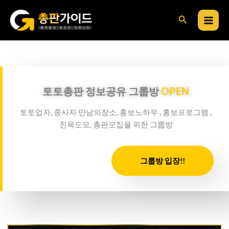
콘
검
텐
츠
색
로
건
너
뛰
토토총판 정보공유 그룹방
OPEN
기
토토업자, 종사자 만남의장소, 홍보노하우 , 홍보프로그램 ,
친목도모, 총판모집을 위한 그룹방
그룹방 입장!!