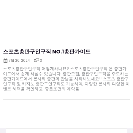
스포츠총판구인구직 NO.1총판가이드
7월 26, 2024
0
스포츠총판구인구직 어떻게하나요? 스포츠총판구인구직 은 총판가
이드에서 쉽게 하실수 있습니다. 총판모집, 총판구인구직을 주도하는
총판가이드에서 본사와 총판의 만남을 시작해보세요!! 스포츠 총판구
인구직 및 카지노 총판구인구직도 가능하며, 다양한 본사와 다양한 이
벤트 혜택을 확인하고, 좋은조건의 계약을 ...