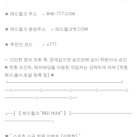
★ 레드헐크 주소 → RHK-777.COM
★ 레드헐크 평생주소 → 레드헐크벳.COM
★ 추천인 코드 → v777
✨ 간단한 명의 조회 후, 문제없으면 승인전화 없이 10분이내 승인
❌ 첫충 포인트, 해외배당을 악용한 작업자는 강력하게 제재 (첫충
회수,몰수,로얄 등록 등) ❌
┗━━━━━━━━━━━━━━━━━━━━━━━━━━┛
━☆━━━━━━☆━━━━━━☆━━━━━☆━━━━━━☆
━━━━━━━☆━━━━━━━☆━
┌──[ 【 레드헐크 "RED HULK" 】 ]────────────────────
───────────────┒
☎ " 스포츠 신규 회원 이벤트 (선택형) "