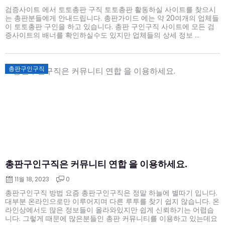
검증사이트 에서 토토총판 구직 토토총판 활동하실 사이트를 찾으시
는 총판분들에게 안내드립니다. 총판가이드 에는 약 20여개의 업체들
이 토토총판 구인을 하고 있습니다. 총판 구인구직 사이트에 모든 검
증사이트의 배너를 확인하실수도 있지만 업체들의 상세 정보 ...
Posted
총판구인구직
on
총판구인구직은 커뮤니티 연합 을 이용하세요.
11월 18, 2023
0
총판구인구직 방법 요즘 총판구인구직은 정말 하늘에 별따기 입니다.
대부분 온라인으로만 이루어지며 다른 루투를 찾기 쉽지 않습니다. 온
라인상에서도 많은 정보들이 올라와있지만 쉽게 신뢰하기는 어렵습
니다. 그렇게 때문에 많은분들인 총판 커뮤니티를 이용하고 있는데요