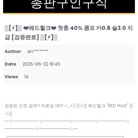
총판구인구직
▒[⚡️]▒ ❤️레드헐크❤️ 첫충 40% 콤프 카0.8 슬3.0 지
급 [검증완료] ▒[⚡️]▒
Author
An*******
Date
2026-06-22 19:45
Views
14
검증된 안전 업체!! 자본금 1위!! ⭐️‿⭐️) ▒☆▒ 레드헐크 "RED HULK" ▒
☆▒
━☆━━━━━━☆━━━━━━☆━━━━━☆━━━━━━☆
━━━━━━━☆━━━━━━━☆━
┏━━━━━━━━━━━━━━━━━━━━━━━━━━┓