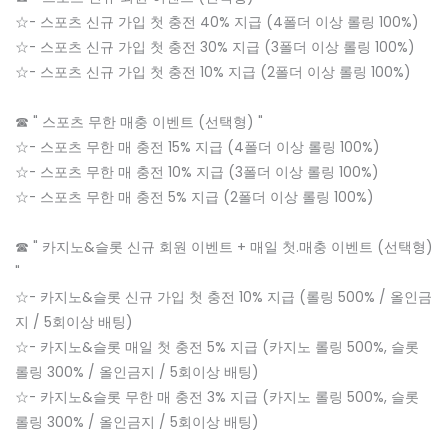
☆- 스포츠 신규 가입 첫 충전 40% 지급 (4폴더 이상 롤링 100%)
☆- 스포츠 신규 가입 첫 충전 30% 지급 (3폴더 이상 롤링 100%)
☆- 스포츠 신규 가입 첫 충전 10% 지급 (2폴더 이상 롤링 100%)
☎ " 스포츠 무한 매충 이벤트 (선택형) "
☆- 스포츠 무한 매 충전 15% 지급 (4폴더 이상 롤링 100%)
☆- 스포츠 무한 매 충전 10% 지급 (3폴더 이상 롤링 100%)
☆- 스포츠 무한 매 충전 5% 지급 (2폴더 이상 롤링 100%)
☎ " 카지노&슬롯 신규 회원 이벤트 + 매일 첫.매충 이벤트 (선택형)
"
☆- 카지노&슬롯 신규 가입 첫 충전 10% 지급 (롤링 500% / 올인금
지 / 5회이상 배팅)
☆- 카지노&슬롯 매일 첫 충전 5% 지급 (카지노 롤링 500%, 슬롯
롤링 300% / 올인금지 / 5회이상 배팅)
☆- 카지노&슬롯 무한 매 충전 3% 지급 (카지노 롤링 500%, 슬롯
롤링 300% / 올인금지 / 5회이상 배팅)