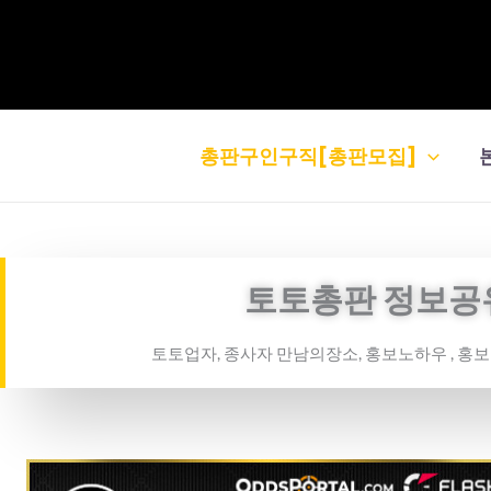
콘
텐
츠
로
건
총판구인구직[총판모집]
너
뛰
기
토토총판 정보공
토토업자, 종사자 만남의장소, 홍보노하우 , 홍