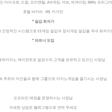
 마이크로, 드림, 오리엔탈, AG게임, 야보, 빅게이밍, BBIN, 프라그마
호텔 바카라 : 88, 카가얀
* 알값 최저가
안정적인 시스템으로 EZ게임 알값과 정식게임 알값을 국내 최저가
* 파트너 모집
해외카지노 에이전트로 일정수의 고객을 보유하고 있으신 사장님
써 주위의 지인들과 함께 그룹으로 카지노게임을 즐기시는 사장님
오프라인 매장을 운영하시는 사장님
자세한 상담은 텔레그램으로 연락 주세요