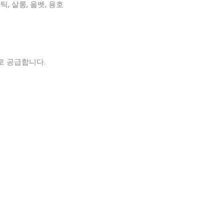
틱, 살롱, 올벳, 용호
로 공급합니다.