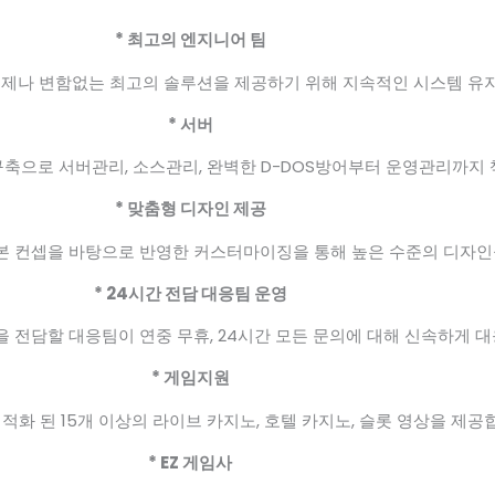
* 최고의 엔지니어 팀
제나 변함없는 최고의 솔루션을 제공하기 위해 지속적인 시스템 유
* 서버
구축으로 서버관리, 소스관리, 완벽한 D-DOS방어부터 운영관리까지
* 맞춤형 디자인 제공
본 컨셉을 바탕으로 반영한 커스터마이징을 통해 높은 수준의 디자인
* 24시간 전담 대응팀 운영
 전담할 대응팀이 연중 무휴, 24시간 모든 문의에 대해 신속하게 대
* 게임지원
화 된 15개 이상의 라이브 카지노, 호텔 카지노, 슬롯 영상을 제공
* EZ 게임사