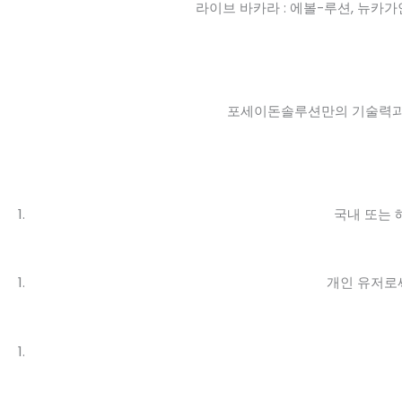
라이브 바카라 : 에볼-루션, 뉴카가얀,
포세이돈솔루션만의 기술력과 
국내 또는 
개인 유저로