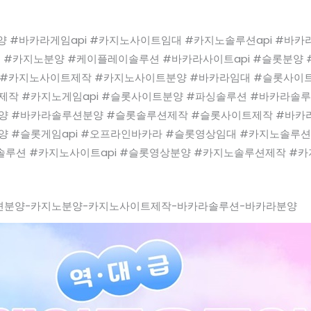
 #바카라게임api #카지노사이트임대 #카지노솔루션api #바
션 #카지노분양 #케이플레이솔루션 #바카라사이트api #슬롯분양
 #카지노사이트제작
#카지노사이트분양 #바카라임대 #슬롯사이트a
라제작 #카지노게임api #슬롯사이트분양 #파싱솔루션 #바카라솔
양 #바카라솔루션분양 #슬롯솔루션제작 #슬롯사이트제작 #바카
분양 #슬롯게임api #오프라인바카라 #슬롯영상임대 #카지노솔루
루션 #카지노사이트api #슬롯영상분양 #카지노솔루션제작 #
션분양-카지노분양-카지노사이트제작-바카라솔루션-바카라분양