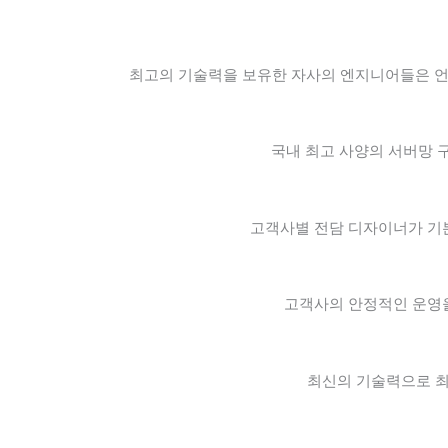
최고의 기술력을 보유한 자사의 엔지니어들은 언
국내 최고 사양의 서버망 
고객사별 전담 디자이너가 기
고객사의 안정적인 운영을
최신의 기술력으로 최적