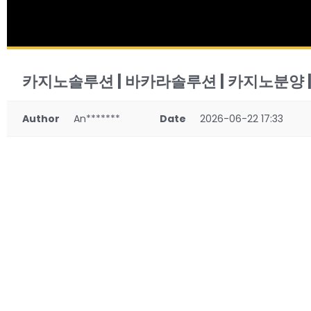
카지노솔루션 | 바카라솔루션 | 카지노분양 
Author
An*******
Date
2026-06-22 17:33