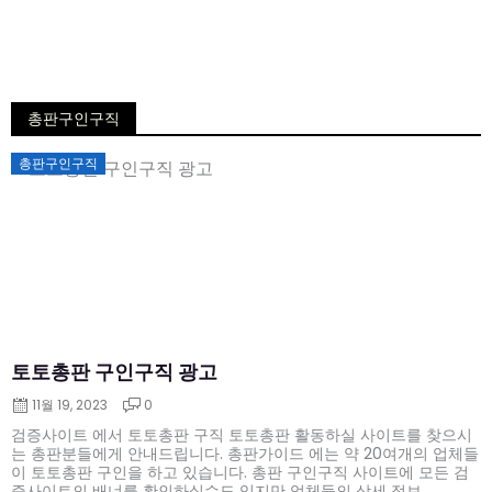
총판구인구직
Posted
총판구인구직
on
토토총판 구인구직 광고
11월 19, 2023
0
검증사이트 에서 토토총판 구직 토토총판 활동하실 사이트를 찾으시
는 총판분들에게 안내드립니다. 총판가이드 에는 약 20여개의 업체들
이 토토총판 구인을 하고 있습니다. 총판 구인구직 사이트에 모든 검
증사이트의 배너를 확인하실수도 있지만 업체들의 상세 정보 ...