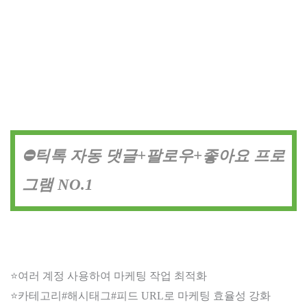
⛔틱톡 자동 댓글+팔로우+좋아요 프로
그램 NO.1
⭐여러 계정 사용하여 마케팅 작업 최적화
⭐카테고리#해시태그#피드 URL로 마케팅 효율성 강화