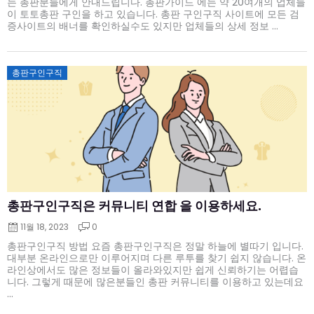
는 총판분들에게 안내드립니다. 총판가이드 에는 약 20여개의 업체들
이 토토총판 구인을 하고 있습니다. 총판 구인구직 사이트에 모든 검
증사이트의 배너를 확인하실수도 있지만 업체들의 상세 정보 ...
Posted
총판구인구직
on
총판구인구직은 커뮤니티 연합 을 이용하세요.
11월 18, 2023
0
총판구인구직 방법 요즘 총판구인구직은 정말 하늘에 별따기 입니다.
대부분 온라인으로만 이루어지며 다른 루투를 찾기 쉽지 않습니다. 온
라인상에서도 많은 정보들이 올라와있지만 쉽게 신뢰하기는 어렵습
니다. 그렇게 때문에 많은분들인 총판 커뮤니티를 이용하고 있는데요
...