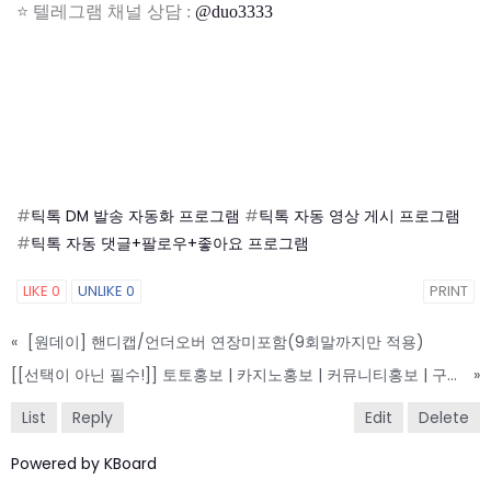
⭐ 텔레그램 채널 상담 :
@duo3333
#
틱톡 DM 발송 자동화 프로그램
#
틱톡 자동 영상 게시 프로그램
#
틱톡 자동 댓글+팔로우+좋아요 프로그램
LIKE
0
UNLIKE
0
PRINT
«
[원데이] 핸디캡/언더오버 연장미포함(9회말까지만 적용)
[[선택이 아닌 필수!]] 토토홍보 | 카지노홍보 | 커뮤니티홍보 | 구름광고
»
List
Reply
Edit
Delete
Powered by KBoard