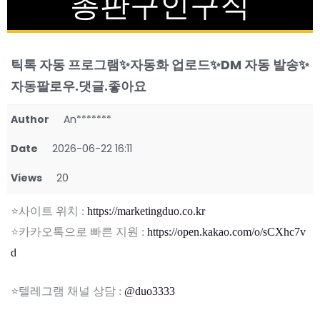
총판구인구직
틱톡 자동 프로그램✨자동화 업로드✨DM 자동 발송✨
자동팔로우.댓글.좋아요
Author
An*******
Date
2026-06-22 16:11
Views
20
⭐사이트 위치 :
https://marketingduo.co.kr
⭐카카오톡으로 빠른 지원 :
https://open.kakao.com/o/sCXhc7v
d
⭐텔레그램 채널 상담 :
@duo3333