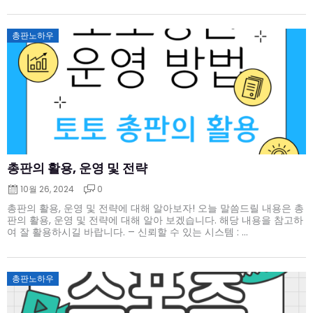
Posted
총판노하우
on
총판의 활용, 운영 및 전략
10월 26, 2024
0
총판의 활용, 운영 및 전략에 대해 알아보자! 오늘 말씀드릴 내용은 총
판의 활용, 운영 및 전략에 대해 알아 보겠습니다. 해당 내용을 참고하
여 잘 활용하시길 바랍니다. – 신뢰할 수 있는 시스템 : ...
Posted
총판노하우
on