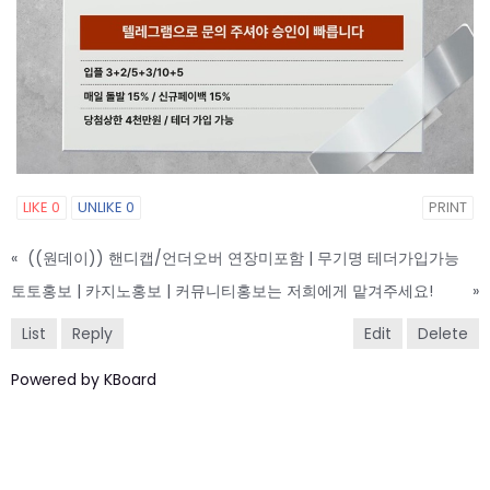
LIKE
0
UNLIKE
0
PRINT
«
((원데이)) 핸디캡/언더오버 연장미포함 | 무기명 테더가입가능
토토홍보 | 카지노홍보 | 커뮤니티홍보는 저희에게 맡겨주세요!
»
List
Reply
Edit
Delete
Powered by KBoard