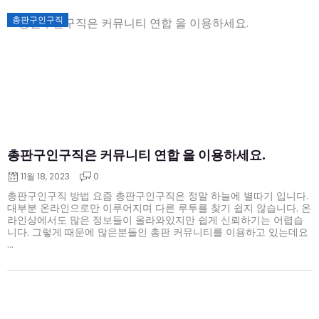
Posted
총판구인구직
on
총판구인구직은 커뮤니티 연합 을 이용하세요.
11월 18, 2023
0
총판구인구직 방법 요즘 총판구인구직은 정말 하늘에 별따기 입니다.
대부분 온라인으로만 이루어지며 다른 루투를 찾기 쉽지 않습니다. 온
라인상에서도 많은 정보들이 올라와있지만 쉽게 신뢰하기는 어렵습
니다. 그렇게 때문에 많은분들인 총판 커뮤니티를 이용하고 있는데요
...