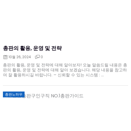
총판의 활용, 운영 및 전략
10월 26, 2024
0
총판의 활용, 운영 및 전략에 대해 알아보자! 오늘 말씀드릴 내용은 총
판의 활용, 운영 및 전략에 대해 알아 보겠습니다. 해당 내용을 참고하
여 잘 활용하시길 바랍니다. – 신뢰할 수 있는 시스템 : ...
Posted
총판노하우
on