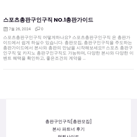
스포츠총판구인구직 NO.1총판가이드
7월 26, 2024
0
스포츠총판구인구직 어떻게하나요? 스포츠총판구인구직 은 총판가
이드에서 쉽게 하실수 있습니다. 총판모집, 총판구인구직을 주도하는
총판가이드에서 본사와 총판의 만남을 시작해보세요!! 스포츠 총판구
인구직 및 카지노 총판구인구직도 가능하며, 다양한 본사와 다양한 이
벤트 혜택을 확인하고, 좋은조건의 계약을 ...
총판구인구직[총판모집]
본사 파트너 후기
먹튀사이트