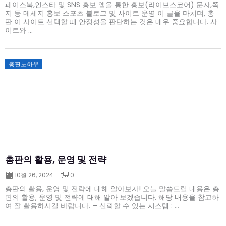
페이스북,인스타 및 SNS 홍보 앱을 통한 홍보(라이브스코어) 문자,쪽
지 등 메세지 홍보 스포츠 블로그 및 사이트 운영 이 글을 마치며, 총
판 이 사이트 선택할 때 안정성을 판단하는 것은 매우 중요합니다. 사
이트와 ...
Posted
총판노하우
on
총판의 활용, 운영 및 전략
10월 26, 2024
0
총판의 활용, 운영 및 전략에 대해 알아보자! 오늘 말씀드릴 내용은 총
판의 활용, 운영 및 전략에 대해 알아 보겠습니다. 해당 내용을 참고하
여 잘 활용하시길 바랍니다. – 신뢰할 수 있는 시스템 : ...