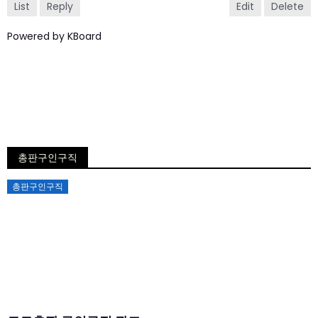
List
Reply
Edit
Delete
Powered by KBoard
총판구인구직
Posted
총판구인구직
on