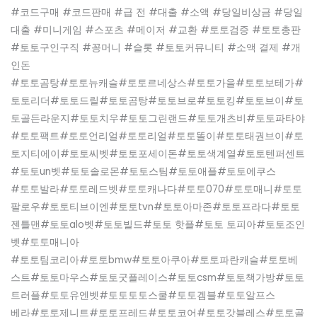
#코드구매 #코드판매 #급 전 #대출 #소액 #당일비상금 #당일
대출 #미니게임 #스포츠 #메이저 #교환 #토토검증 #토토총판
#토토구인구직 #꽁머니 #슬롯 #토토커뮤니티 #소액 결제 #개
인돈
#토토곰탕#토토뉴캐슬#토토르네상스#토토가을#토토보테가#
토토리더#토토드릴#토토곰탕#토토브로#토토킹#토토브이#토
토골든라운지#토토치우#토토그린랜드#토토개츠비#토토파타야
#토토팩트#토토언리얼#토토리얼#토토똘이#토토태권브이#토
토지티에이#토토씨벳#토토포세이돈#토토색계열#토토텐퍼센트
#토토un벳#토토솔로몬#토토스팀#토토애플#토토에쿠스
#토토발라#토토레드벳#토토캐나다#토토070#토토매니#토토
팔로우#토토티브이엔#토토tvn#토토아마존#토토프라다#토토
젠틀맨#토토alo벳#토토빌드#토토 핫플#토토 토피아#토토조인
벳#토토매니아
#토토팀코리아#토토bmw#토토아쿠아#토토파란캐슬#토토베
스트#토토마우스#토토굿플레이스#토토csm#토토책가방#토토
트러플#토토유엔벳#토토토토스쿨#토토겜블#토토알프스
베라#토토제니트#토토프레드#토토코어#토토갓블레스#토토골