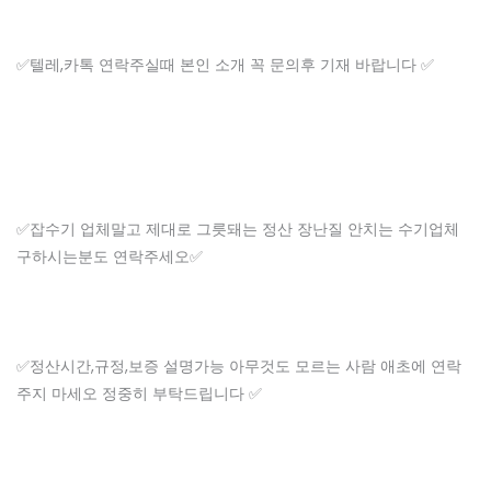
✅텔레,카톡 연락주실때 본인 소개 꼭 문의후 기재 바랍니다 ✅
✅잡수기 업체말고 제대로 그릇돼는 정산 장난질 안치는 수기업체
구하시는분도 연락주세오✅
✅정산시간,규정,보증 설명가능 아무것도 모르는 사람 애초에 연락
주지 마세오 정중히 부탁드립니다 ✅