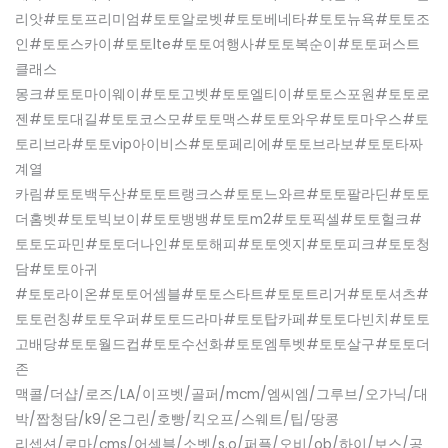
리앗#토토프리미엄#토토알로벳#토토베네타#토토뉴욕#토토조
인#토토스카이#토토lte#토토여행사#토토복순이#토토퍼스트
클래스
몽크#토토마이웨이#토토고벳#토토엘티이#토토스포원#토토로
젠#토토대길#토토코스모#토토맥스#토토와우#토토마우스#토
토리브라#토토vip아이비스#토토페리에#토토브라보#토토타짜
계열
카림#토토백두산#토토트랭크스#토토느와르#토토팔라딘#토토
더홈벳#토토빅보이#토토뱅뱅#토토m2#토토픽셀#토토헐크#
토토도파민#토토더나인#토토해피#토토엣지#토토피크#토토청
담#토토아귀
#토토라이온#토토어셈블#토토스타트#토토트리거#토토셔츠#
토토런칭#토토우퍼#토토드라마#토토탑카페#토토다빈치#토토
고배당#토토월드컵#토토수선화#토토엠투벳#토토살구#토토더
존
맥콜/더샵/로즈/LA/이프벳/골퍼/mcm/엠씨엠/그루브/오가닉/대
박/짭청담/k9/온그린/호빵/킥오프/스웨트/팁/땅콩
리셉션/로마/cms/어셈블/소벳/s.o/퍼플/오비/ob/하이/보스/공