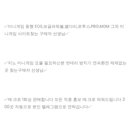
✅미니게임 동행 EOS,보글파워볼,별다리,로투스,PBG,MGM 그외 미
니게임 사이트찾는 구매자 선생님✅
✅지노 미니게임 요율 필요하신분 밧데리 받치기 연속환전 제제없는
곳 찾는구매자 선생님✅
✅매.크로 1회성 판매합니다 모든 직종 홍보 매.크로 띄워드립니다 3
00곳 자동으로 본인 텔레그램으로 연락갑니다✅