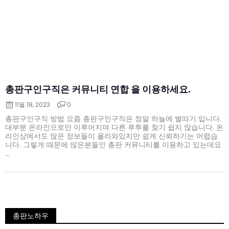
on
총판구인구직은 커뮤니티 연합 을 이용하세요.
11월 18, 2023
0
총판구인구직 방법 요즘 총판구인구직은 정말 하늘에 별따기 입니다.
대부분 온라인으로만 이루어지며 다른 루투를 찾기 쉽지 않습니다. 온
라인상에서도 많은 정보들이 올라와있지만 쉽게 신뢰하기는 어렵습
니다. 그렇게 때문에 많은분들인 총판 커뮤니티를 이용하고 있는데요
...
총판노하우