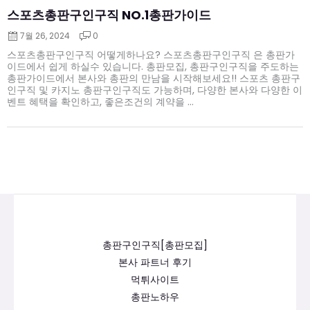
스포츠총판구인구직 NO.1총판가이드
7월 26, 2024
0
스포츠총판구인구직 어떻게하나요? 스포츠총판구인구직 은 총판가
이드에서 쉽게 하실수 있습니다. 총판모집, 총판구인구직을 주도하는
총판가이드에서 본사와 총판의 만남을 시작해보세요!! 스포츠 총판구
인구직 및 카지노 총판구인구직도 가능하며, 다양한 본사와 다양한 이
벤트 혜택을 확인하고, 좋은조건의 계약을 ...
총판구인구직[총판모집]
본사 파트너 후기
먹튀사이트
총판노하우