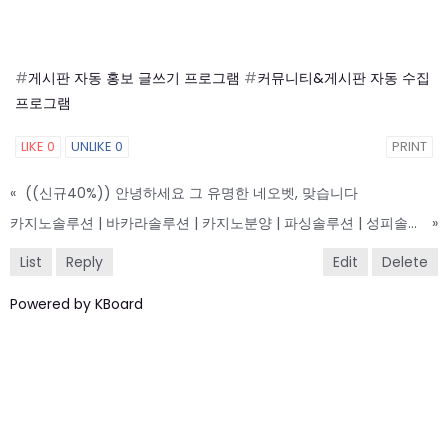
#
게시판 자동 홍보 글쓰기 프로그램
#
커뮤니티&게시판 자동 수집
프로그램
LIKE
0
UNLIKE
0
PRINT
«
((신규40%)) 안녕하세요 그 유명한 네오벳, 맞습니다
카지노솔루션 | 바카라솔루션 | 카지노분양 | 파싱솔루션 | 성피솔루션 | 포세이돈솔루션
»
List
Reply
Edit
Delete
Powered by KBoard