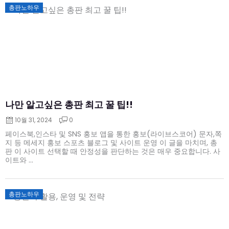
Posted
총판노하우
on
나만 알고싶은 총판 최고 꿀 팁!!
10월 31, 2024
0
페이스북,인스타 및 SNS 홍보 앱을 통한 홍보(라이브스코어) 문자,쪽
지 등 메세지 홍보 스포츠 블로그 및 사이트 운영 이 글을 마치며, 총
판 이 사이트 선택할 때 안정성을 판단하는 것은 매우 중요합니다. 사
이트와 ...
Posted
총판노하우
on