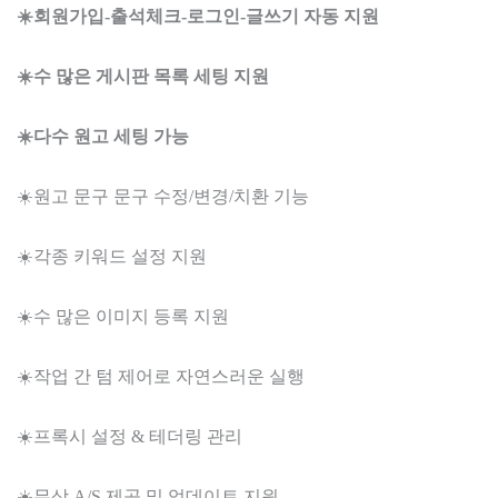
☀️회원가입-출석체크-로그인-글쓰기 자동 지원
☀️수 많은 게시판 목록 세팅 지원
☀️다수 원고 세팅 가능
☀️원고 문구 문구 수정/변경/치환 기능
☀️각종 키워드 설정 지원
☀️수 많은 이미지 등록 지원
☀️작업 간 텀 제어로 자연스러운 실행
☀️프록시 설정 & 테더링 관리
☀️무상 A/S 제공 및 업데이트 지원