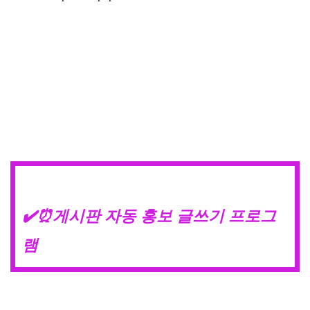
✔️⏰게시판 자동 홍보 글쓰기 프로그
램