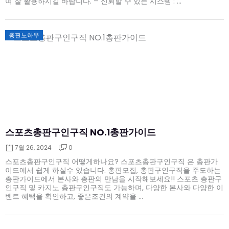
여 잘 활용하시길 바랍니다. – 신뢰할 수 있는 시스템 : ...
Posted
총판노하우
on
스포츠총판구인구직 NO.1총판가이드
7월 26, 2024
0
스포츠총판구인구직 어떻게하나요? 스포츠총판구인구직 은 총판가
이드에서 쉽게 하실수 있습니다. 총판모집, 총판구인구직을 주도하는
총판가이드에서 본사와 총판의 만남을 시작해보세요!! 스포츠 총판구
인구직 및 카지노 총판구인구직도 가능하며, 다양한 본사와 다양한 이
벤트 혜택을 확인하고, 좋은조건의 계약을 ...