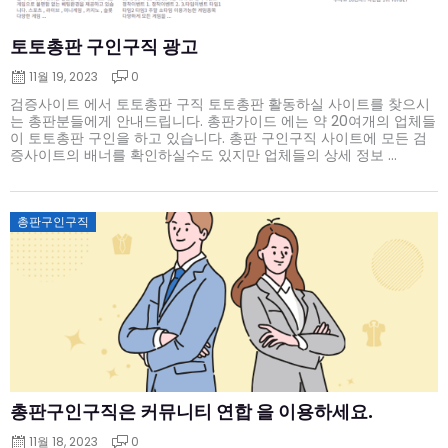
토토총판 구인구직 광고
11월 19, 2023
0
검증사이트 에서 토토총판 구직 토토총판 활동하실 사이트를 찾으시
는 총판분들에게 안내드립니다. 총판가이드 에는 약 20여개의 업체들
이 토토총판 구인을 하고 있습니다. 총판 구인구직 사이트에 모든 검
증사이트의 배너를 확인하실수도 있지만 업체들의 상세 정보 ...
Posted
총판구인구직
on
총판구인구직은 커뮤니티 연합 을 이용하세요.
11월 18, 2023
0