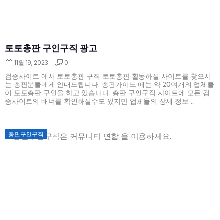
토토총판 구인구직 광고
11월 19, 2023
0
검증사이트 에서 토토총판 구직 토토총판 활동하실 사이트를 찾으시
는 총판분들에게 안내드립니다. 총판가이드 에는 약 20여개의 업체들
이 토토총판 구인을 하고 있습니다. 총판 구인구직 사이트에 모든 검
증사이트의 배너를 확인하실수도 있지만 업체들의 상세 정보 ...
Posted
총판구인구직
on