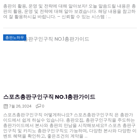
총판의 활용, 운영 및 전략에 대해 알아보자! 오늘 말씀드릴 내용은 총
판의 활용, 운영 및 전략에 대해 알아 보겠습니다. 해당 내용을 참고하
여 잘 활용하시길 바랍니다. – 신뢰할 수 있는 시스템 : ...
Posted
총판노하우
on
스포츠총판구인구직 NO.1총판가이드
7월 26, 2024
0
스포츠총판구인구직 어떻게하나요? 스포츠총판구인구직 은 총판가
이드에서 쉽게 하실수 있습니다. 총판모집, 총판구인구직을 주도하는
총판가이드에서 본사와 총판의 만남을 시작해보세요!! 스포츠 총판구
인구직 및 카지노 총판구인구직도 가능하며, 다양한 본사와 다양한 이
벤트 혜택을 확인하고, 좋은조건의 계약을 ...