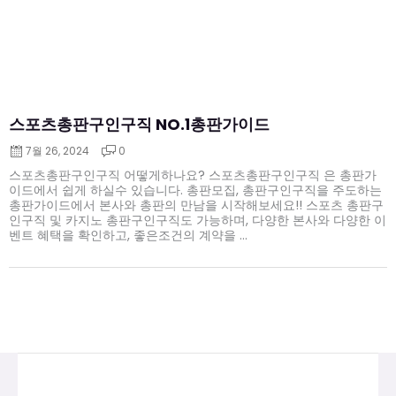
스포츠총판구인구직 NO.1총판가이드
7월 26, 2024
0
스포츠총판구인구직 어떻게하나요? 스포츠총판구인구직 은 총판가
이드에서 쉽게 하실수 있습니다. 총판모집, 총판구인구직을 주도하는
총판가이드에서 본사와 총판의 만남을 시작해보세요!! 스포츠 총판구
인구직 및 카지노 총판구인구직도 가능하며, 다양한 본사와 다양한 이
벤트 혜택을 확인하고, 좋은조건의 계약을 ...