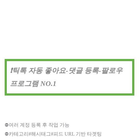
❗틱톡 자동 좋아요-댓글 등록-팔로우
프로그램 NO.1
⛔여러 계정 등록 후 작업 가능
⛔카테고리#해시태그#피드 URL 기반 타겟팅