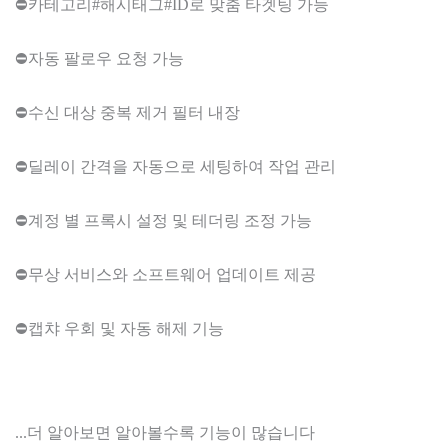
⛔카테고리#해시태그#ID로 맞춤 타겟팅 가능
⛔자동 팔로우 요청 가능
⛔수신 대상 중복 제거 필터 내장
⛔딜레이 간격을 자동으로 세팅하여 작업 관리
⛔계정 별 프록시 설정 및 테더링 조정 가능
⛔무상 서비스와 소프트웨어 업데이트 제공
⛔캡챠 우회 및 자동 해제 기능
...더 알아보면 알아볼수록 기능이 많습니다