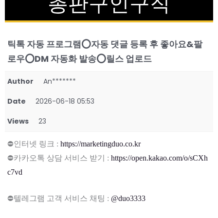
총판구인구직
틱톡 자동 프로그램⭕자동 댓글 등록 후 좋아요&팔
로우⭕DM 자동화 발송⭕릴스 업로드
Author
An*******
Date
2026-06-18 05:53
Views
23
⛔인터넷 링크 :
https://marketingduo.co.kr
⛔카카오톡 상담 서비스 받기 :
https://open.kakao.com/o/sCXh
c7vd
⛔텔레그램 고객 서비스 채팅 :
@duo3333