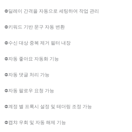
⛔딜레이 간격을 자동으로 세팅하여 작업 관리
⛔키워드 기반 문구 자동 변환
⛔수신 대상 중복 제거 필터 내장
⛔자동 좋아요 자동화 기능
⛔자동 댓글 처리 가능
⛔자동 팔로우 요청 가능
⛔계정 별 프록시 설정 및 테더링 조정 가능
⛔캡챠 우회 및 자동 해제 기능