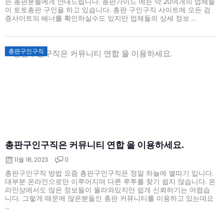
는 총판분들에게 안내드립니다. 총판가이드 에는 약 20여개의 업체들
이 토토총판 구인을 하고 있습니다. 총판 구인구직 사이트에 모든 검
증사이트의 배너를 확인하실수도 있지만 업체들의 상세 정보 ...
Posted
총판구인구직
on
총판구인구직은 커뮤니티 연합 을 이용하세요.
11월 18, 2023
0
총판구인구직 방법 요즘 총판구인구직은 정말 하늘에 별따기 입니다.
대부분 온라인으로만 이루어지며 다른 루투를 찾기 쉽지 않습니다. 온
라인상에서도 많은 정보들이 올라와있지만 쉽게 신뢰하기는 어렵습
니다. 그렇게 때문에 많은분들인 총판 커뮤니티를 이용하고 있는데요
...