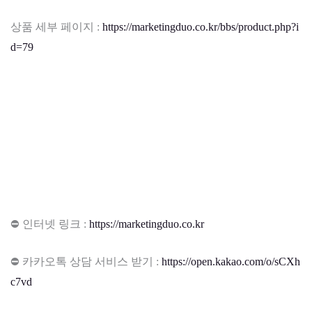
상품 세부 페이지 :
https://marketingduo.co.kr/bbs/product.php?i
d=79
⛔ 인터넷 링크 :
https://marketingduo.co.kr
⛔ 카카오톡 상담 서비스 받기 :
https://open.kakao.com/o/sCXh
c7vd