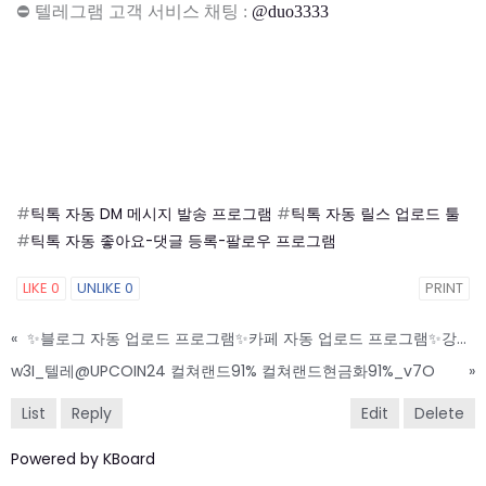
⛔ 텔레그램 고객 서비스 채팅 :
@duo3333
#
틱톡 자동 DM 메시지 발송 프로그램
#
틱톡 자동 릴스 업로드 툴
#
틱톡 자동 좋아요-댓글 등록-팔로우 프로그램
LIKE
0
UNLIKE
0
PRINT
«
✨블로그 자동 업로드 프로그램✨카페 자동 업로드 프로그램✨강력한 기능 탑재
w3I_텔레@UPCOIN24 컬쳐랜드91% 컬쳐랜드현금화91%_v7O
»
List
Reply
Edit
Delete
Powered by KBoard