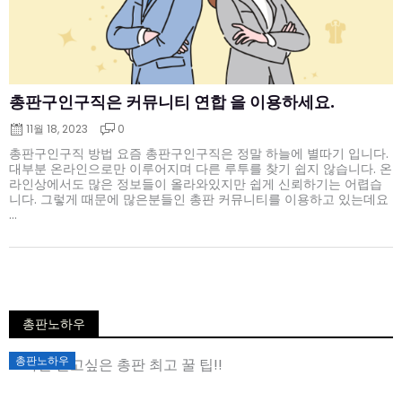
총판구인구직은 커뮤니티 연합 을 이용하세요.
11월 18, 2023
0
총판구인구직 방법 요즘 총판구인구직은 정말 하늘에 별따기 입니다.
대부분 온라인으로만 이루어지며 다른 루투를 찾기 쉽지 않습니다. 온
라인상에서도 많은 정보들이 올라와있지만 쉽게 신뢰하기는 어렵습
니다. 그렇게 때문에 많은분들인 총판 커뮤니티를 이용하고 있는데요
...
총판노하우
Posted
총판노하우
on