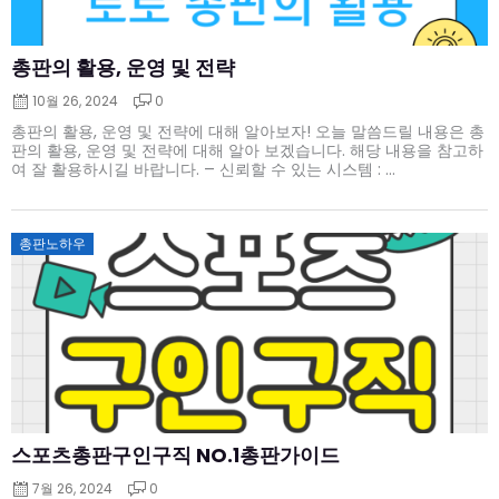
총판의 활용, 운영 및 전략
10월 26, 2024
0
총판의 활용, 운영 및 전략에 대해 알아보자! 오늘 말씀드릴 내용은 총
판의 활용, 운영 및 전략에 대해 알아 보겠습니다. 해당 내용을 참고하
여 잘 활용하시길 바랍니다. – 신뢰할 수 있는 시스템 : ...
Posted
총판노하우
on
스포츠총판구인구직 NO.1총판가이드
7월 26, 2024
0