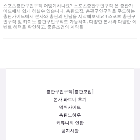
스포츠총판구인구직 어떻게하나요? 스포츠총판구인구직 은 총판가
이드에서 쉽게 하실수 있습니다. 총판모집, 총판구인구직을 주도하는
총판가이드에서 본사와 총판의 만남을 시작해보세요!! 스포츠 총판구
인구직 및 카지노 총판구인구직도 가능하며, 다양한 본사와 다양한 이
벤트 혜택을 확인하고, 좋은조건의 계약을 ...
총판구인구직[총판모집]
본사 파트너 후기
먹튀사이트
총판노하우
커뮤니티 연합
공지사항