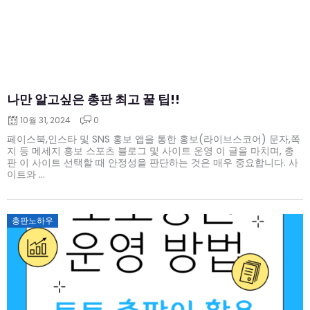
나만 알고싶은 총판 최고 꿀 팁!!
10월 31, 2024
0
페이스북,인스타 및 SNS 홍보 앱을 통한 홍보(라이브스코어) 문자,쪽
지 등 메세지 홍보 스포츠 블로그 및 사이트 운영 이 글을 마치며, 총
판 이 사이트 선택할 때 안정성을 판단하는 것은 매우 중요합니다. 사
이트와 ...
Posted
총판노하우
on