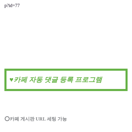
p?id=77
♥️카페 자동 댓글 등록 프로그램
⭕카페 게시판 URL 세팅 가능