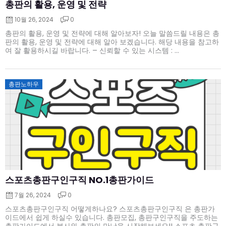
총판의 활용, 운영 및 전략
10월 26, 2024
0
총판의 활용, 운영 및 전략에 대해 알아보자! 오늘 말씀드릴 내용은 총
판의 활용, 운영 및 전략에 대해 알아 보겠습니다. 해당 내용을 참고하
여 잘 활용하시길 바랍니다. – 신뢰할 수 있는 시스템 : ...
Posted
총판노하우
on
스포츠총판구인구직 NO.1총판가이드
7월 26, 2024
0
스포츠총판구인구직 어떻게하나요? 스포츠총판구인구직 은 총판가
이드에서 쉽게 하실수 있습니다. 총판모집, 총판구인구직을 주도하는
총판가이드에서 본사와 총판의 만남을 시작해보세요!! 스포츠 총판구