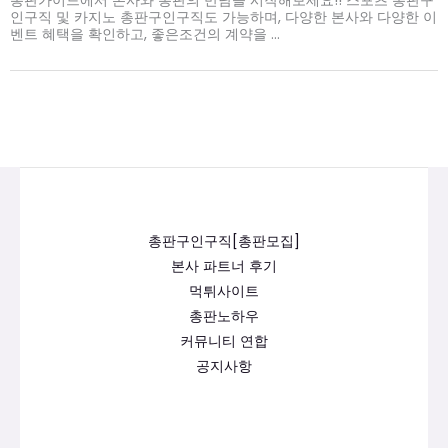
인구직 및 카지노 총판구인구직도 가능하며, 다양한 본사와 다양한 이
벤트 혜택을 확인하고, 좋은조건의 계약을 ...
총판구인구직[총판모집]
본사 파트너 후기
먹튀사이트
총판노하우
커뮤니티 연합
공지사항