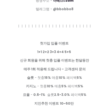
평생주소 -
아레스1.com
텔레그램 -
@bbobbo8
ㅣㅣㅣㅣㅣㅣㅣㅣㅣㅣㅣㅣㅣㅣㅣㅣㅣㅣㅣㅣㅣㅣ
첫가입 입플 이벤트
1+1 2+2 3+3 4+4 5+5
신규 회원을 위해 첫충 입플 이벤트는 한달동안
매주 1회 적용해 드립니다 - 고객센터 문의
슬롯
- 첫충
15%
매충
10%
페이백
5%
카지노
- 첫충
10%
매충
5%
페이백
5%
요율
-
0.6-1%
슬롯
2.5-3.0%
페이백
5%
지인추천 이벤트
10~50만