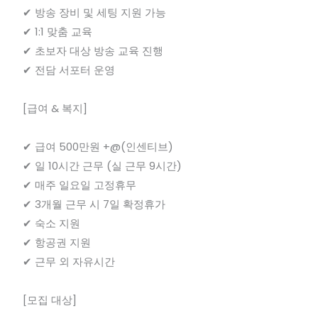
✔ 방송 장비 및 세팅 지원 가능
✔ 1:1 맞춤 교육
✔ 초보자 대상 방송 교육 진행
✔ 전담 서포터 운영
[급여 & 복지]
✔ 급여 500만원 +@(인센티브)
✔ 일 10시간 근무 (실 근무 9시간)
✔ 매주 일요일 고정휴무
✔ 3개월 근무 시 7일 확정휴가
✔ 숙소 지원
✔ 항공권 지원
✔ 근무 외 자유시간
[모집 대상]