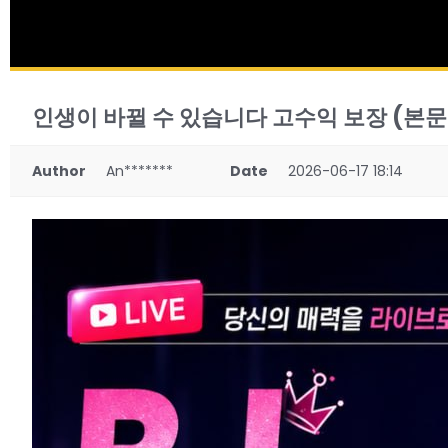
인생이 바뀔 수 있습니다 고수익 보장 (본문
Author
An*******
Date
2026-06-17 18:14