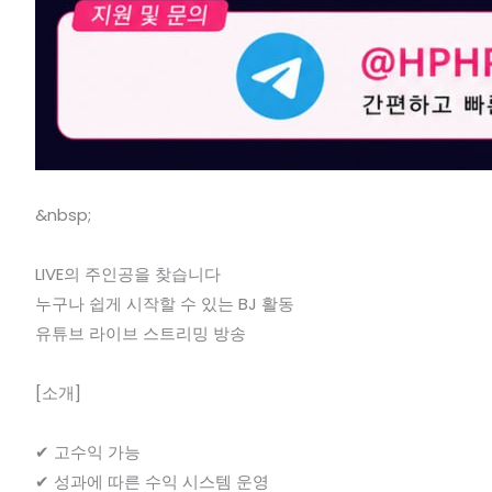
&nbsp;
LIVE의 주인공을 찾습니다
누구나 쉽게 시작할 수 있는 BJ 활동
유튜브 라이브 스트리밍 방송
[소개]
✔ 고수익 가능
✔ 성과에 따른 수익 시스템 운영