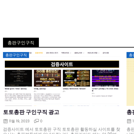
총판구인구직
Posted
총판구인구직
총
on
토토총판 구인구직 광고
총
11월 19, 2023
0
검증사이트 에서 토토총판 구직 토토총판 활동하실 사이트를 찾
총판