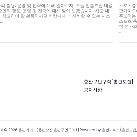
의 활용, 운영 및 전략에 대해 알아보자! 오늘 말씀드릴 내용
스포츠총
총판의 활용, 운영 및 전략에 대해 알아 보겠습니다. 해당 내
판가이드에
 참고하여 잘 활용하시길 바랍니다. – 신뢰할 수 있는 시스
주도하는
..
스포츠 총
한 본사와
...
총판구인구직[총판모집]
공지사항
ight © 2026 총판가이드(총판모집,총판구인구직) | Powered by 총판가이드(총판모