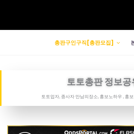
콘
텐
츠
로
건
총판구인구직[총판모집]
너
뛰
기
토토총판 정보공
토토업자, 종사자 만남의장소, 홍보노하우 , 홍