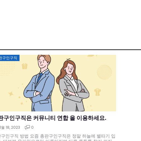
Posted
판구인구직
on
판구인구직은 커뮤니티 연합 을 이용하세요.
11월 18, 2023
0
구인구직 방법 요즘 총판구인구직은 정말 하늘에 별따기 입