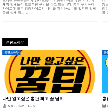
으시는 총판분들에게 안내드립니다. 총판가이드 에는 약 20여
니다
개의 업체들이 토토총판 구인을 하고 있습니다. 총판 구인구직
않습
사이트에 모든 검증사이트의 배너를 확인하실수도 있지만 업체
뢰하
들의 상세 정보 ...
를 
총판노하우
Posted
총판노하우
총
on
나만 알고싶은 총판 최고 꿀 팁!!
총
10월 31, 2024
0