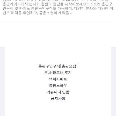
총판가이드에서 본사와 총판의 만남을 시작해보세요!! 스포츠 총판구
인구직 및 카지노 총판구인구직도 가능하며, 다양한 본사와 다양한 이
벤트 혜택을 확인하고, 좋은조건의 계약을 ...
총판구인구직[총판모집]
본사 파트너 후기
먹튀사이트
총판노하우
커뮤니티 연합
공지사항