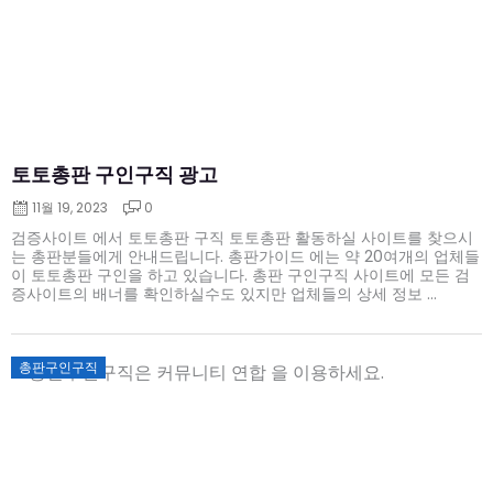
토토총판 구인구직 광고
11월 19, 2023
0
검증사이트 에서 토토총판 구직 토토총판 활동하실 사이트를 찾으시
는 총판분들에게 안내드립니다. 총판가이드 에는 약 20여개의 업체들
이 토토총판 구인을 하고 있습니다. 총판 구인구직 사이트에 모든 검
증사이트의 배너를 확인하실수도 있지만 업체들의 상세 정보 ...
Posted
총판구인구직
on