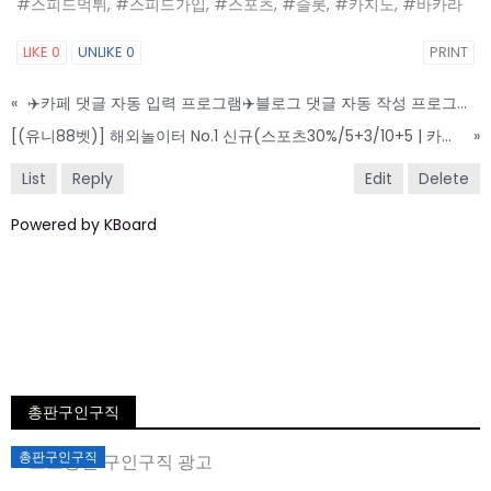
#스피드먹튀, #스피드가입, #스포츠, #슬롯, #카지노, #바카라
LIKE
0
UNLIKE
0
PRINT
«
✈️카페 댓글 자동 입력 프로그램✈️블로그 댓글 자동 작성 프로그램✈️공유+서이추+댓글+스크랩+공감
[(유니88벳)] 해외놀이터 No.1 신규(스포츠30%/5+3/10+5 | 카지노10%)
»
List
Reply
Edit
Delete
Powered by KBoard
총판구인구직
Posted
총판구인구직
on