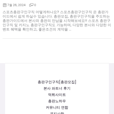
7월 26, 2024
0
스포츠총판구인구직 어떻게하나요? 스포츠총판구인구직 은 총판가
이드에서 쉽게 하실수 있습니다. 총판모집, 총판구인구직을 주도하는
총판가이드에서 본사와 총판의 만남을 시작해보세요!! 스포츠 총판구
인구직 및 카지노 총판구인구직도 가능하며, 다양한 본사와 다양한 이
벤트 혜택을 확인하고, 좋은조건의 계약을 ...
총판구인구직[총판모집]
본사 파트너 후기
먹튀사이트
총판노하우
커뮤니티 연합
공지사항