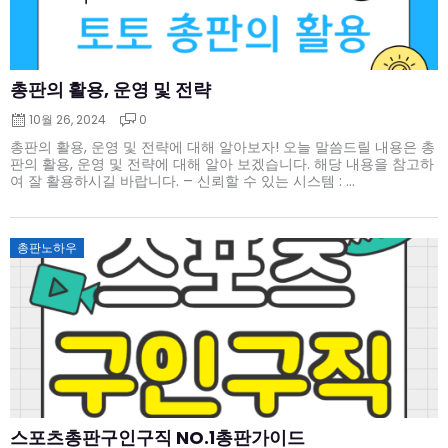
총판의 활용, 운영 및 전략
10월 26, 2024
0
총판의 활용, 운영 및 전략에 대해 알아보자! 오늘 말씀드릴 내용은 총
판의 활용, 운영 및 전략에 대해 알아 보겠습니다. 해당 내용을 참고하
여 잘 활용하시길 바랍니다. – 신뢰할 수 있는 시스템 : ...
Posted
총판노하우
on
스포츠총판구인구직 NO.1총판가이드