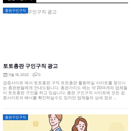
Posted
총판구인구직
on
토토총판 구인구직 광고
11월 19, 2023
0
검증사이트 에서 토토총판 구직 토토총판 활동하실 사이트를 찾으시
는 총판분들에게 안내드립니다. 총판가이드 에는 약 20여개의 업체들
이 토토총판 구인을 하고 있습니다. 총판 구인구직 사이트에 모든 검
증사이트의 배너를 확인하실수도 있지만 업체들의 상세 정보 ...
Posted
총판구인구직
on